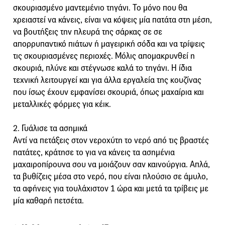
σκουριασμένο μαντεμένιο τηγάνι. Το μόνο που θα
χρειαστεί να κάνεις, είναι να κόψεις μία πατάτα στη μέση,
να βουτήξεις την πλευρά της σάρκας σε σε
απορρυπαντικό πιάτων ή μαγειρική σόδα και να τρίψεις
τις σκουριασμένες περιοχές. Μόλις απομακρυνθεί η
σκουριά, πλύνε και στέγνωσε καλά το τηγάνι. Η ίδια
τεχνική λειτουργεί και για άλλα εργαλεία της κουζίνας
που ίσως έχουν εμφανίσει σκουριά, όπως μαχαίρια και
μεταλλικές φόρμες για κέικ.
2. Γυάλισε τα ασημικά
Αντί να πετάξεις στον νεροχύτη το νερό από τις βραστές
πατάτες, κράτησε το για να κάνεις τα ασημένια
μαχαιροπίρουνα σου να μοιάζουν σαν καινούργια. Απλά,
τα βυθίζεις μέσα στο νερό, που είναι πλούσιο σε άμυλο,
τα αφήνεις για τουλάχιστον 1 ώρα και μετά τα τρίβεις με
μία καθαρή πετσέτα.