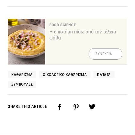
FOOD SCIENCE
Η επιστήμη πίσω από την τέλεια
φάβα
ΣΥΝΕΧΕΙΑ
ΚΑΘΆΡΙΣΜΑ
ΟΙΚΟΛΟΓΙΚΌ ΚΑΘΆΡΙΣΜΑ
ΠΑΤΆΤΑ
ΣΥΜΒΟΥΛΈΣ
SHARE THIS ARTICLE