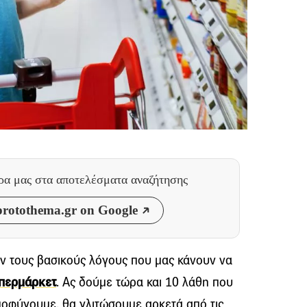
θρα μας
στα αποτελέσματα αναζήτησης
rotothema.gr on Google
όν τους βασικούς λόγους που μας κάνουν να
υπερμάρκετ
. Ας δούμε τώρα και 10 λάθη που
ποφύγουμε, θα γλιτώσουμε αρκετά από τις