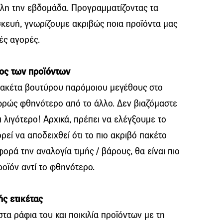
λη την εβδομάδα. Προγραμματίζοντας τα
ευή, γνωρίζουμε ακριβώς ποια προϊόντα μας
τές αγορές.
ρος των προϊόντων
πακέτα βουτύρου παρόμοιου μεγέθους στο
αφρώς φθηνότερο από το άλλο. Δεν βιαζόμαστε
 λιγότερο! Αρχικά, πρέπει να ελέγξουμε το
ί να αποδειχθεί ότι το πιο ακριβό πακέτο
φορά την αναλογία τιμής / βάρους, θα είναι πιο
οϊόν αντί το φθηνότερο.
ής ετικέτας
τα ράφια του και ποικιλία προϊόντων με τη