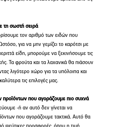
ε τη σωστή σειρά
ορίσουμε τον αριθμό των ειδών που
 Ωστόσο, για να μην γεμίζει το καρότσι με
περιττά είδη, μπορούμε να ξεκινήσουμε τις
ής. Τα φρούτα και τα λαχανικά θα πιάσουν
τας λιγότερο χώρο για τα υπόλοιπα και
αλύτερα τις επιλογές μας.
ων προϊόντων που αγοράζουμε πιο συχνά
ύουμε -ή αν αυτό δεν γίνεται να
οϊόντων που αγοράζουμε τακτικά. Αυτό θα
πό ψεύτικες προσφορές, όπου η τιμή