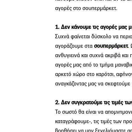
αγορές στο σουπερμάρκετ.
1. Δεν κάνουμε τις αγορές μας μ
Συχνά φαίνεται δύσκολο να περι
αγοράζουμε στα
σουπερμάρκετ
.
ανθυγιεινά και συχνά ακριβά και 
αγορές μας από το τμήμα μαναβικ
αρκετό χώρο στο καρότσι, αφήνον
αναγκάζοντας μας να σκεφτούμε κ
2. Δεν συγκρατούμε τις τιμές τ
Το σωστό θα είναι να απομνημονε
καταγράφουμε-, τις τιμές των πρ
βοηθήσει να μην ξεγελιόμαστε α