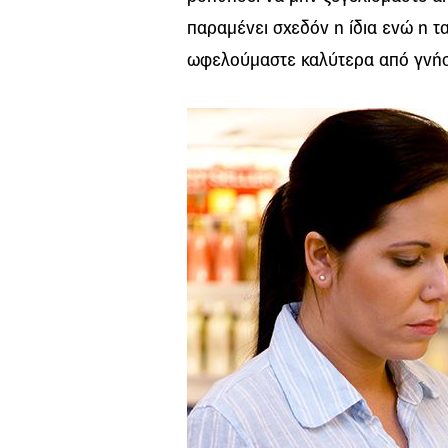
παραμένει σχεδόν η ίδια ενώ η τ
ωφελούμαστε καλύτερα από γνήσι