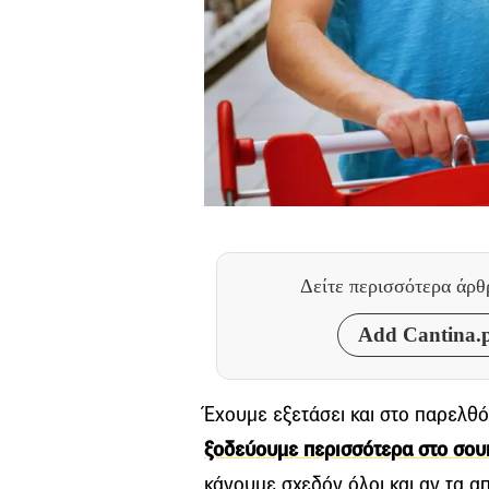
Δείτε περισσότερα άρ
Add Cantina.p
Έχουμε εξετάσει και στο παρελθ
ξοδεύουμε περισσότερα στο σο
κάνουμε σχεδόν όλοι και αν τα α