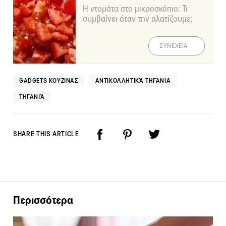
Η ντομάτα στο μικροσκόπιο: Τι
συμβαίνει όταν την αλατίζουμε;
ΣΥΝΕΧΕΙΑ
GADGETS ΚΟΥΖΊΝΑΣ
ΑΝΤΙΚΟΛΛΗΤΙΚΆ ΤΗΓΆΝΙΑ
ΤΗΓΑΝΙΆ
SHARE THIS ARTICLE
Περισσότερα