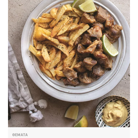
ΘΕΜΑΤΑ