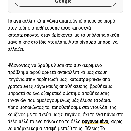
Google
Τα αντικολλητικά τηγάνια απαιτούν ιδιαίτερο χειρισμό
στον τρόπο αποθήκευσής τους και συχνά
καταστρέφονται όταν βρίσκονται με τα υπόλοιπα σκεύη
μαγειρικής στο ίδιο ντουλάπι. Αυτό σίγουρα μπορεί να
αλλάξει.
Ψάχνοντας να βρούμε λύση στο συγκεκριμένο
πρόβλημα αφού αρκετά αντικολλητικά μας σκεύη
-τηγάνια στην περίπτωσή μας- καταστράφηκαν από
γρατσουνιές λόγω κακής αποθήκευσης, βρεθήκαμε
μπροστά σε ένα εξαιρετικό σύστημα αποθήκευσης
τηγανιών που ομολογουμένως μάς έλυσε τα χέρια.
Χρησιμοποιώντας το, τοποθετήσαμε στο ντουλάπι της
κουζίνας με τα σκεύη μας 5 τηγάνια, όχι το ένα πάνω στο
άλλο αλλά το ένα πάνω από το άλλο
οργανωμένα
, χωρίς
να υπάρχει καμία επαφή μεταξύ τους. Τέλειο; Το