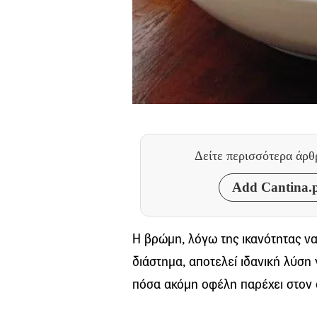
Δείτε περισσότερα άρ
Add Cantina.p
Η βρώμη, λόγω της ικανότητας να
διάστημα, αποτελεί ιδανική λύση
πόσα ακόμη οφέλη παρέχει στον 