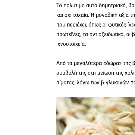
Το πολύτιμο αυτό δημητριακό, βρ
και όχι τυχαία. Η μοναδική αξία 
που περιέχει, όπως οι φυτικές ίνε
πρωτεΐνες, τα αντιοξειδωτικά, οι 
ιχνοστοιχεία.
Από τα μεγαλύτερα «δώρα» της β
συμβολή της στη μείωση της χολ
αίματος, λόγω των β-γλυκανών πο