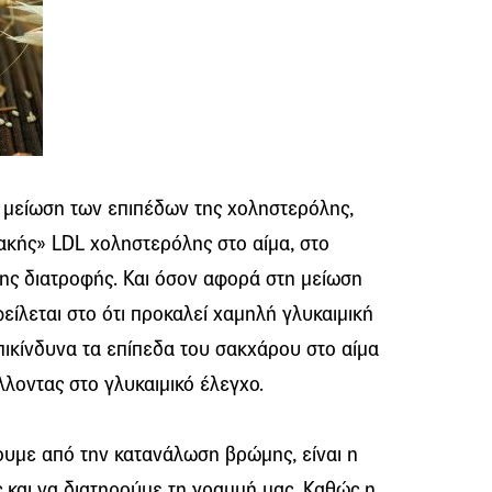
η μείωση των επιπέδων της χοληστερόλης,
ακής» LDL χοληστερόλης στο αίμα, στο
νης διατροφής. Και όσον αφορά στη μείωση
είλεται στο ότι προκαλεί χαμηλή γλυκαιμική
ικίνδυνα τα επίπεδα του σακχάρου στο αίμα
λοντας στο γλυκαιμικό έλεγχο.
υμε από την κατανάλωση βρώμης, είναι η
 και να διατηρούμε τη γραμμή μας. Καθώς η