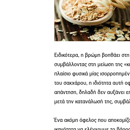
Ειδικότερα, η βρώμη βοηθάει στ
συμβάλλοντας στη μείωση της «κ
πλαίσιο φυσικά μίας ισορροπημέ
του σακχάρου, η ιδιότητα αυτή οφ
απάντηση, δηλαδή δεν αυξάνει επ
μετά την κατανάλωσή της, συμβάλ
Ένα ακόμη όφελος που αποκομίζο
ικανότητα να ελέγχουμε το βάρος