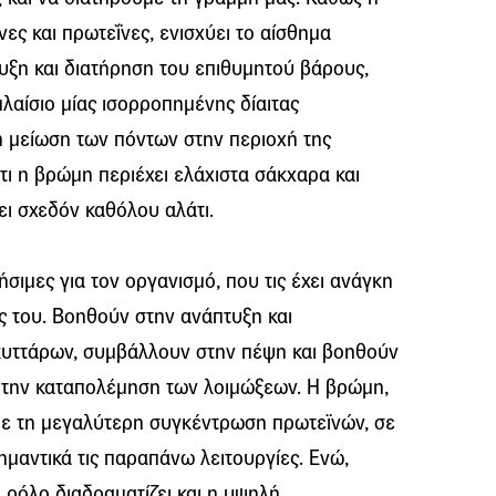
νες και πρωτεΐνες, ενισχύει το αίσθημα
υξη και διατήρηση του επιθυμητού βάρους,
λαίσιο μίας ισορροπημένης δίαιτας
η μείωση των πόντων στην περιοχή της
τι η βρώμη περιέχει ελάχιστα σάκχαρα και
ει σχεδόν καθόλου αλάτι.
σιμες για τον οργανισμό, που τις έχει ανάγκη
ες του. Βοηθούν στην ανάπτυξη και
υττάρων, συμβάλλουν στην πέψη και βοηθούν
 την καταπολέμηση των λοιμώξεων. Η βρώμη,
 με τη μεγαλύτερη συγκέντρωση πρωτεϊνών, σε
ημαντικά τις παραπάνω λειτουργίες. Ενώ,
 ρόλο διαδραματίζει και η υψηλή