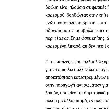
βρώμη είναι πλούσια σε φυτικές ί
κορεσμού, βοηθώντας στην επίτε
ενώ η κατανάλωση βρώμης, στο π
αδυνατίσματος, συμβάλλει και στ
περιφέρειας. Σημειώστε επίσης, ό
κορεσμένα λιπαρά και δεν περιέχ
Οι πρωτεΐνες είναι πολλαπλώς χρή
για να επιτελεί πολλές λειτουργί
αποκατάσταση κατεστραμμένων κ
στην παραγωγή αντισωμάτων για
λοιπόν, που είναι το δημητριακό
σχέση με άλλα σιτηρά, ενισχύει σ
αναφορικά με τη πέψη, σημαντικό