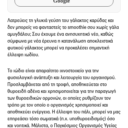
Google
Λατρεύεις τη γλυκιά γεύση του γάλακτος καρύδας και
δεν μπορείς να φανταστείς το smoothie σου χωρίς γάλα
αμυγδάλου; Σου έχουμε ένα ανησυχητικό νέο, καθώς
σύμφωνα με νέα έρευνα η κατανάλωση αποκλειστικά
φυτικού γάλακτος μπορεί να προκαλέσει σημαντική
έλλειψη ιωδίου.
Το ιώδιο είναι απαραίτητο ιχνοστοιχείο για την
φυσιολογική ανάπτυξη και λειτουργία του οργανισμού.
Προσλαμβάνεται από τη τροφή, αποθηκεύεται στο
θυροειδή αδένα και χρησιμοποιείται για την παραγωγή
των θυροειδικών ορμονών, οι οποίες ρυθμίζουν τον
τρόπο με τον οποίο ο οργανισμός χρησιμοποιεί και
αποθηκεύει ενέργεια. Η έλλειψη του πάλι, μπορεί να μας
επηρεάσει τόσο σωματικά (π.χ. υποθυροειδισμός) όσο
και νοητικά. Μάλιστα, ο Παγκόσμιος Οργανισμός Υγείας