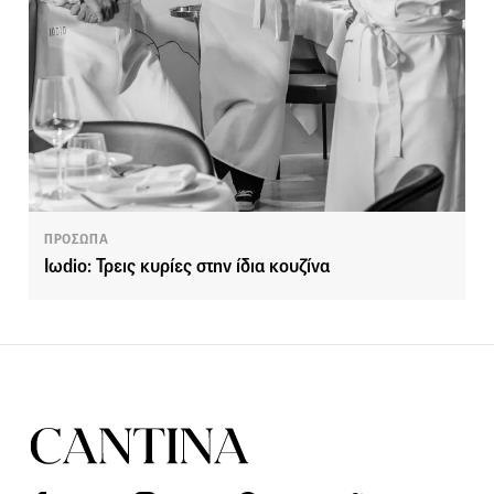
ΠΡΟΣΩΠΑ
Iωdio: Τρεις κυρίες στην ίδια κουζίνα