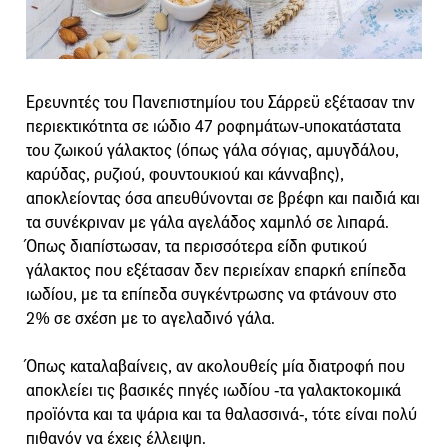
Ερευνητές του Πανεπιστημίου του Σάρρεϋ εξέτασαν την
περιεκτικότητα σε ιώδιο 47 ροφημάτων-υποκατάστατα
του ζωικού γάλακτος (όπως γάλα σόγιας, αμυγδάλου,
καρύδας, ρυζιού, φουντουκιού και κάνναβης),
αποκλείοντας όσα απευθύνονται σε βρέφη και παιδιά και
τα συνέκριναν με γάλα αγελάδος χαμηλό σε λιπαρά.
Όπως διαπίστωσαν, τα περισσότερα είδη φυτικού
γάλακτος που εξέτασαν δεν περιείχαν επαρκή επίπεδα
ιωδίου, με τα επίπεδα συγκέντρωσης να φτάνουν στο
2% σε σχέση με το αγελαδινό γάλα.
Όπως καταλαβαίνεις, αν ακολουθείς μία διατροφή που
αποκλείει τις βασικές πηγές ιωδίου -τα γαλακτοκομικά
προϊόντα και τα ψάρια και τα θαλασσινά-, τότε είναι πολύ
πιθανόν να έχεις έλλειψη.