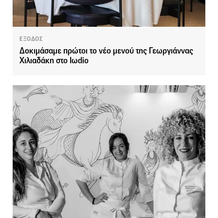
ΕΞΟΔΟΣ
Δοκιμάσαμε πρώτοι το νέο μενού της Γεωργιάννας
Χιλιαδάκη στο Iωdio