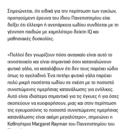
Σημειώνεται, ότι ειδικά για την περίπτωση των εγκύων,
προηγούμενη έρευνα του ίδιου Πανεπιστημίου είχε
δείξει ότι έλλειψη ή ανεπάρκεια ιωδίου συνδέεται με τη
γέννηση παιδιών με χαμηλότερο δείκτη IQ και
μαθησιακές δυσκολίες.
«Πολλοί δεν γνωρίζουν πόσο αναγκαίο είναι αυτό το
ιχνοστοιχείο και είναι σημαντικό όσοι καταναλώνουν
φυτικό γάλα, να καταλάβουν ότι δεν τους παρέχει ιώδιο
όπως το αγελαδινό. Ένα ποτήρι φυτικό γάλα παρέχει
πολύ μικρή ποσότητα ιωδίου σε σχέση με το ποσοστό
συνιστώμενης ημερήσιας κατανάλωσης για ενήλικες.
Αυτό είναι ιδιαίτερα σημαντικό για τις έγκυες ή για όσες
σκοπεύουν να κυοφορήσουν, μιας και στην περίπτωση
της εγκυμοσύνης το ποσοστό συνιστώμενης ημερήσιας
κατανάλωσης είναι ακόμη μεγαλύτερο», σημειώνει η
Καθηγήτρια Margaret Rayman του Πανεπιστημίου του