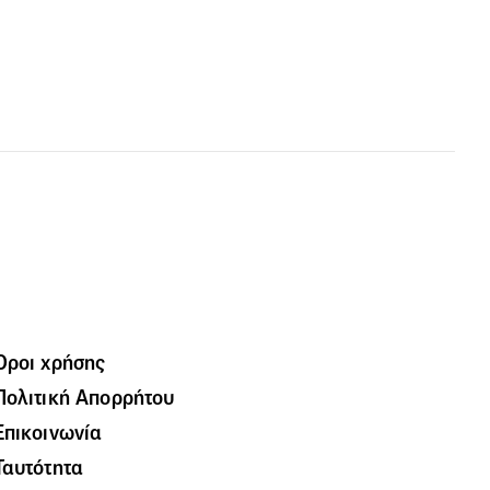
Όροι χρήσης
Πολιτική Απορρήτου
Επικοινωνία
Ταυτότητα