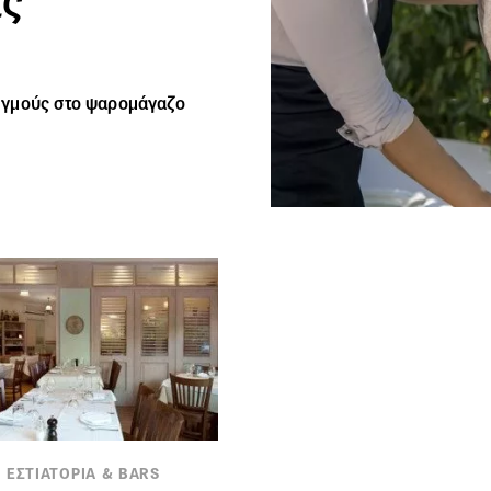
ας
ιγμούς στο
ψαρομάγαζο
 ΕΣΤΙΑΤΟΡΙΑ & BARS