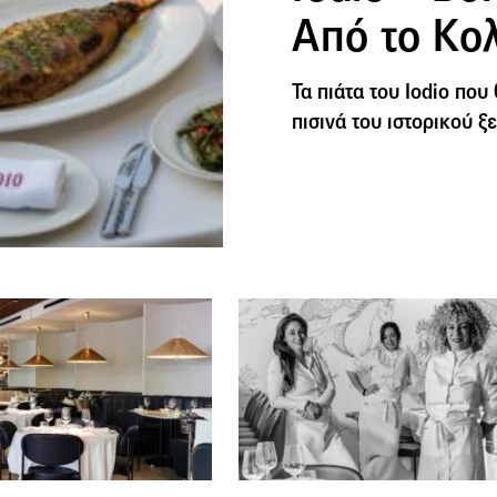
Από το Κο
Τα πιάτα του Iodio που
πισινά του ιστορικού 