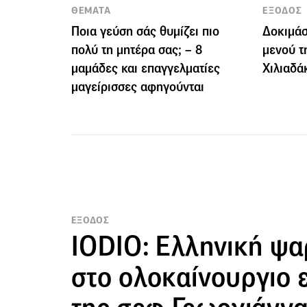
ΘΕΜΑΤΑ
ΕΞΟΔΟΣ
Ποια γεύση σάς θυμίζει πιο
Δοκιμάσ
πολύ τη μητέρα σας; – 8
μενού τ
μαμάδες και επαγγελματίες
Χιλιαδά
μαγείρισσες αφηγούνται
ΕΞΟΔΟΣ
IODIO: Ελληνική ψ
στο ολοκαίνουργιο 