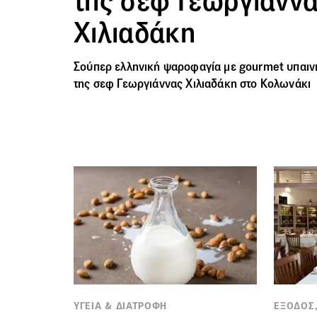
της σεφ Γεωργιάνν
Χιλιαδάκη
Σούπερ ελληνική ψαροφαγία με gourmet υπαιν
της σεφ Γεωργιάννας Χιλιαδάκη στο Κολωνάκι
ΥΓΕΙΑ & ΔΙΑΤΡΟΦΗ
ΕΞΟΔΟΣ,