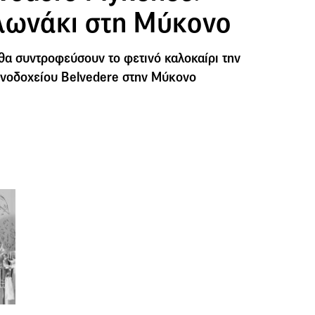
λωνάκι στη Μύκονο
 θα συντροφεύσουν το φετινό καλοκαίρι την
ξενοδοχείου Belvedere στην Μύκονο