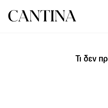
Τι δεν π