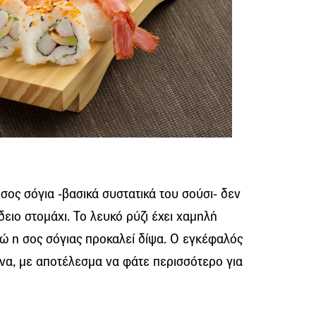
ος σόγια -βασικά συστατικά του σούσι- δεν
ειο στομάχι. Το λευκό ρύζι έχει χαμηλή
ένώ η σος σόγιας προκαλεί δίψα. Ο εγκέφαλός
ίνα, με αποτέλεσμα να φάτε περισσότερο για