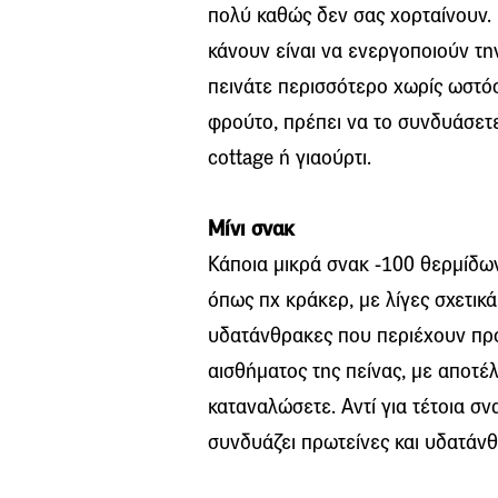
πολύ καθώς δεν σας χορταίνουν.
κάνουν είναι να ενεργοποιούν τη
πεινάτε περισσότερο χωρίς ωστόσ
φρούτο, πρέπει να το συνδυάσετε
cottage ή γιαούρτι.
Μίνι σνακ
Κάποια μικρά σνακ -100 θερμίδω
όπως πχ κράκερ, με λίγες σχετικ
υδατάνθρακες που περιέχουν πρ
αισθήματος της πείνας, με αποτέ
καταναλώσετε. Αντί για τέτοια σν
συνδυάζει πρωτείνες και υδατάνθ