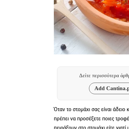
Δείτε περισσότερα άρ
Add Cantina.p
Όταν το στομάχι σας είναι άδειο κ
πρέπει να προσέξετε ποιες τροφές
πειράξουν στο στομάχι είτε γιατί