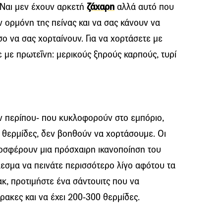
 Ναι μεν έχουν αρκετή
ζάχαρη
αλλά αυτό που
ν ορμόνη της πείνας και να σας κάνουν να
ο να σας χορταίνουν. Για να χορτάσετε με
 με πρωτεΐνη: μερικούς ξηρούς καρπούς, τυρί
ν περίπου- που κυκλοφορούν στο εμπόριο,
ά θερμίδες, δεν βοηθούν να χορτάσουμε. Οι
οσφέρουν μια πρόσχαιρη ικανοποίηση του
λεσμα να πεινάτε περισσότερο λίγο αφότου τα
ακ, προτιμήστε ένα σάντουιτς που να
ρακες και να έχει 200-300 θερμίδες.