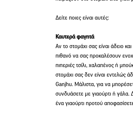
Δείτε ποιες είναι αυτές:
Καυτερά φαγητά
Αν το στομάχι σας είναι άδειο κα
πιθανό να σας προκαλέσουν ενοχλ
πιπεριές τσίλι, χαλαπένος ή μπού
στομάχι σας δεν είναι εντελώς ά
Ganjhu. Μάλιστα, για να μπορέσετ
συνδυάσετε με γιαούρτι ή γάλα. 
ένα γιαούρτι προτού αποφασίσετε