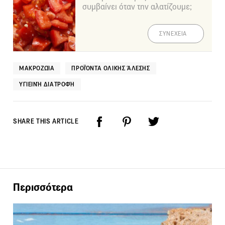
συμβαίνει όταν την αλατίζουμε;
ΣΥΝΕΧΕΙΑ
ΜΑΚΡΟΖΩΊΑ
ΠΡΟΪΌΝΤΑ ΟΛΙΚΉΣ ΆΛΕΣΗΣ
ΥΓΙΕΙΝΉ ΔΙΑΤΡΟΦΉ
SHARE THIS ARTICLE
Περισσότερα