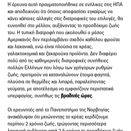
Η έρευνα αυτή πραγματοποιήθηκε σε ενήλικες στις ΗΠΑ
και αποδεικνύει ότι όποιος αποφασίσει εγκαίρως να
κάνει κάποιες αλλαγές στις διατροφικές του επιλογές, θα
ευνοηθεί στο μέλλον, αυξάνοντας το προσδόκιμο ζωής
του. Η τυπική διατροφή που ακολουθεί ο μέσος
Αμερικανός δεν περιλαμβάνει σχεδόν καθόλου φρούτα
και λαχανικά, ενώ είναι πλούσια σε κρέας,
γαλακτοκομικά και ζαχαρούχα προϊόντα. Δεν διαφέρει
πολύ από τις καθημερινές διατροφικές συνήθειες
πολλών Ελλήνων που λόγω των γρήγορων ρυθμών
ζωής, προτιμούν να καταναλώνουν έτοιμα φαγητά,
πλούσια σε θερμίδες και λιπαρά, παραλείποντας
γεύματα, με αποτέλεσμα να εμφανίζουν περιστατικά
υπερφαγίας, συνήθως τις
βραδινές ώρες
.
Οι ερευνητές από το Πανεπιστήμιο της Νορβηγίας
ανακάλυψαν ότι μειώνοντας το κρέας κερδίζουμε
περίπου 2 χρόνια ζωής, τρώγοντας περισσότερα
λαχανικά αυξάνεται κατά 2,5 χρόνια το προσδόκιμο ζωής