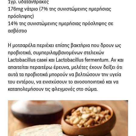
1γρ. υδατάνθρακες
176mg νάτριο (7% της συνιστώμενης ημερήσιας
πρόσληψης)
14% της συνιστώμενης ημερήσιας πρόσληψης σε
ασβέστιο
Η μοτσαρέλα περιέχει επίσης βακτήρια που δρουν ως
προβιοτικά, συμπεριλαμβανομένων στελεχών
Lactobacillus casei και Lactobacillus fermentum. Αν και
απαιτείται περαιτέρω έρευνα, μελέτες έχουν δείξει ότι
αυτά τα προβιοτικά μπορούν να βελτιώσουν την υγεία
του εντέρου, να ενισχύσουν το ανοσοποιητικό και να
καταπολεμήσουν τις φλεγμονές στο σώμα.