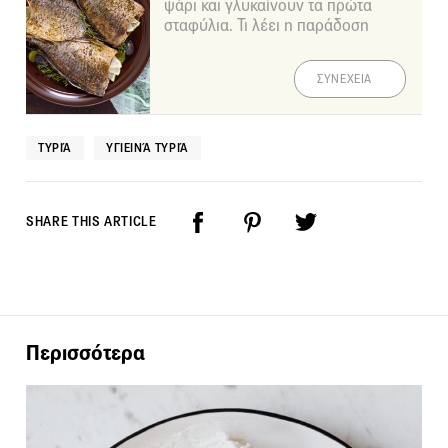
ψάρι και γλυκαίνουν τα πρώτα
σταφύλια. Τι λέει η παράδοση
ΣΥΝΕΧΕΙΑ
ΤΥΡΙΆ
ΥΓΙΕΙΝΆ ΤΥΡΙΆ
SHARE THIS ARTICLE
Περισσότερα