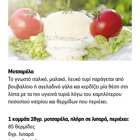
Μοτσαρέλα
Το γνωστό ιταλικό, μαλακό, λευκό τυρί παράγεται από
βουβαλίσιο ή αγελαδινό γάλα και κερδίζει μία θέση στη
λίστα με τα πιο υγιεινά τυριά λόγω του χαμηλότερου
ποσοστού νατρίου και θερμίδων που περιέχει.
1 κομμάτι 28γρ. μοτσαρέλα, πλήρη σε λιπαρά, περιέχει:
85 θερμίδες
6γρ. λιπαρά