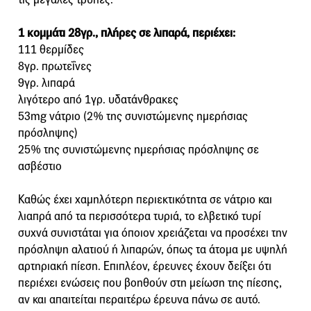
1 κομμάτι 28γρ., πλήρες σε λιπαρά, περιέχει:
111 θερμίδες
8γρ. πρωτεΐνες
9γρ. λιπαρά
λιγότερο από 1γρ. υδατάνθρακες
53mg νάτριο (2% της συνιστώμενης ημερήσιας
πρόσληψης)
25% της συνιστώμενης ημερήσιας πρόσληψης σε
ασβέστιο
Καθώς έχει χαμηλότερη περιεκτικότητα σε νάτριο και
λιαπρά από τα περισσότερα τυριά, το ελβετικό τυρί
συχνά συνιστάται για όποιον χρειάζεται να προσέχει την
πρόσληψη αλατιού ή λιπαρών, όπως τα άτομα με υψηλή
αρτηριακή πίεση. Επιπλέον, έρευνες έχουν δείξει ότι
περιέχει ενώσεις που βοηθούν στη μείωση της πίεσης,
αν και απαιτείται περαιτέρω έρευνα πάνω σε αυτό.