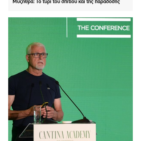
Μυζήθρα: Το τυρί του σπιτιού και της παράδοσης