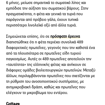
6 μήνες, μείωσε σημαντικά το σωματικό λίπος και
εμπόδισε την αύξηση του σωματικού βάρους. Στην
πραγματικότητα, η φέτα και γενικά τα τυριά που
παράγονται από πρόβειο γάλα, έχουν τυπικά
περισσότερο λινολεϊκό οξύ από άλλα τυριά.
Σημειώνεται επίσης, ότι σε
πρόσφατη έρευνα
διαπιστώθηκε ότι η φέτα περιέχει συνολικά 489
διαφορετικές πρωτεΐνες, γεγονός που την καθιστά ένα
από τα πλουσιότερα σε πρωτεΐνες είδη τυριού
παγκοσμίως. Αυτές οι 489 πρωτεΐνες αποτελούν την
«ταυτότητα» της ελληνικής φέτας και ανήκουν σε
διάφορες ομάδες βιολειτουργικών πρωτεϊνών. Μεταξύ
άλλων, περιλαμβάνονται πρωτεΐνες που σχετίζονται με
τη ρύθμιση του ανοσοποιητικού συστήματος, με
αντιμικροβιακή δράση, καθώς και πρωτεΐνες που
ελέγχουν το μικροβίωμα του εντέρου.
Cottage