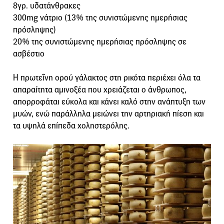
8γρ. υδατάνθρακες
300mg νάτριο (13% της συνιστώμενης ημερήσιας
πρόσληψης)
20% της συνιστώμενης ημερήσιας πρόσληψης σε
ασβέστιο
Η πρωτεΐνη ορού γάλακτος στη ρικότα περιέχει όλα τα
απαραίτητα αμινοξέα που χρειάζεται ο άνθρωπος,
απορροφάται εύκολα και κάνει καλό στην ανάπτυξη των
μυών, ενώ παράλληλα μειώνει την αρτηριακή πίεση και
τα υψηλά επίπεδα χοληστερόλης.