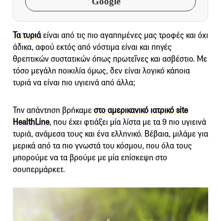
Google
Τα τυριά
είναι από τις πιο αγαπημένες μας τροφές και όχι
άδικα, αφού εκτός από νόστιμα είναι και πηγές
θρεπτικών συστατικών όπως πρωτεΐνες και ασβέστιο. Με
τόσο μεγάλη ποικιλία όμως, δεν είναι λογικό κάποια
τυριά να είναι πιο υγιεινά από άλλα;
Την απάντηση βρήκαμε
στο αμερικανικό ιατρικό site
HealthLine
, που έχει φτιάξει μία λίστα με τα 9 πιο υγιεινά
τυριά, ανάμεσα τους και ένα ελληνικό. Βέβαια, μιλάμε για
μερικά από τα πιο γνωστά του κόσμου, που όλα τους
μπορούμε να τα βρούμε με μία επίσκεψη στο
σουπερμάρκετ.