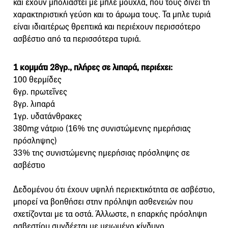
και έχουν μπολιαστεί με μπλε μούχλα, που τους δίνει τη
χαρακτηριστική γεύση και το άρωμα τους. Τα μπλε τυριά
είναι ιδιαιτέρως θρεπτικά και περιέχουν περισσότερο
ασβέστιο από τα περισσότερα τυριά.
1 κομμάτι 28γρ., πλήρες σε λιπαρά, περιέχει:
100 θερμίδες
6γρ. πρωτεΐνες
8γρ. λιπαρά
1γρ. υδατάνθρακες
380mg νάτριο (16% της συνιστώμενης ημερήσιας
πρόσληψης)
33% της συνιστώμενης ημερήσιας πρόσληψης σε
ασβέστιο
Δεδομένου ότι έχουν υψηλή περιεκτικότητα σε ασβέστιο,
μπορεί να βοηθήσει στην πρόληψη ασθενειών που
σχετίζονται με τα οστά. Άλλωστε, η επαρκής πρόσληψη
ασβεστίου συνδέεται με μειωμένο κίνδυνο