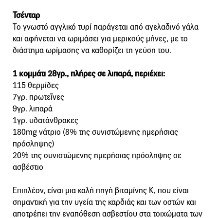
Τσένταρ
Το γνωστό αγγλικό τυρί παράγεται από αγελαδινό γάλα
και αφήνεται να ωριμάσει για μερικούς μήνες, με το
διάστημα ωρίμασης να καθορίζει τη γεύση του.
1 κομμάτι 28γρ., πλήρες σε λιπαρά, περιέχει:
115 θερμίδες
7γρ. πρωτεΐνες
9γρ. λιπαρά
1γρ. υδατάνθρακες
180mg νάτριο (8% της συνιστώμενης ημερήσιας
πρόσληψης)
20% της συνιστώμενης ημερήσιας πρόσληψης σε
ασβέστιο
Επιπλέον, είναι μια καλή πηγή βιταμίνης Κ, που είναι
σημαντική για την υγεία της καρδιάς και των οστών και
αποτρέπει την εναπόθεση ασβεστίου στα τοιχώματα των