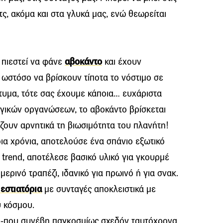
τς, ακόμα και στα γλυκά μας, ενώ θεωρείται
 πιεστεί να φάνε
αβοκάντο
και έχουν
ωστόσο να βρίσκουν τίποτα το νόστιμο σε
ρτυμα, τότε σας έχουμε κάποια… ευχάριστα
γικών οργανώσεων, το αβοκάντο βρίσκεται
ζουν αρνητικά τη βιωσιμότητα του πλανήτη!
οια χρόνια, αποτελούσε ένα σπάνιο εξωτικό
 trend, αποτέλεσε βασικό υλικό για γκουρμέ
ερινό τραπέζι, ιδανικό για πρωινό ή για σνακ.
 εστιατόρια
με συνταγές αποκλειστικά με
υ κόσμου.
 -που συνέβη παγκοσμίως σχεδόν ταυτόχρονα