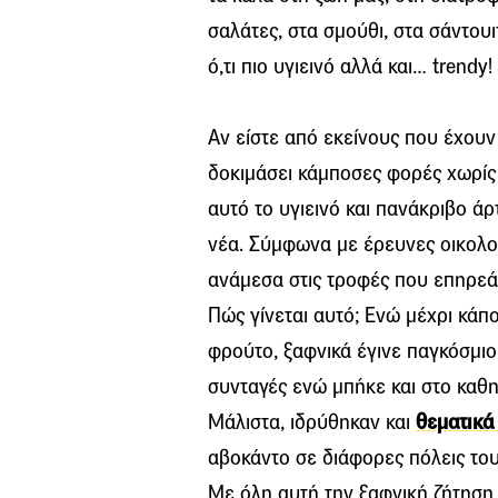
σαλάτες, στα σμούθι, στα σάντουι
ό,τι πιο υγιεινό αλλά και… trendy!
Αν είστε από εκείνους που έχουν
δοκιμάσει κάμποσες φορές χωρίς 
αυτό το υγιεινό και πανάκριβο ά
νέα. Σύμφωνα με έρευνες οικολο
ανάμεσα στις τροφές που επηρεά
Πώς γίνεται αυτό; Ενώ μέχρι κάπ
φρούτο, ξαφνικά έγινε παγκόσμιο
συνταγές ενώ μπήκε και στο καθημ
Μάλιστα, ιδρύθηκαν και
θεματικά
αβοκάντο σε διάφορες πόλεις το
Με όλη αυτή την ξαφνική ζήτηση