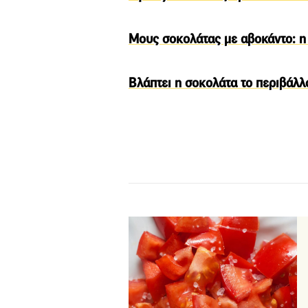
Μους σοκολάτας με αβοκάντο: η 
Βλάπτει η σοκολάτα το περιβάλλο