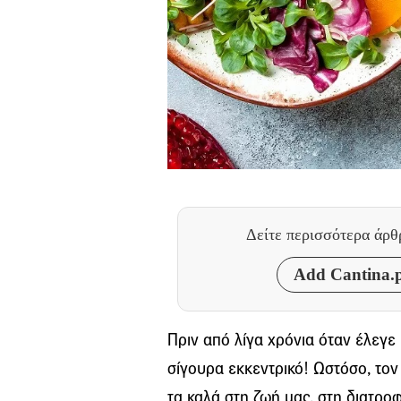
Δείτε περισσότερα άρ
Add Cantina.p
Πριν από λίγα χρόνια όταν έλεγε 
σίγουρα εκκεντρικό! Ωστόσο, τον 
τα καλά στη ζωή μας, στη διατροφ