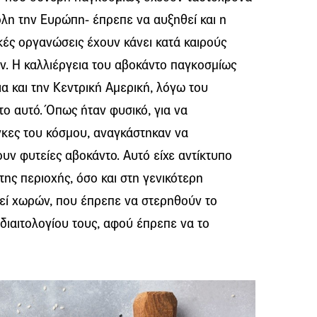
όλη την Ευρώπη- έπρεπε να αυξηθεί και η
κές οργανώσεις έχουν κάνει κατά καιρούς
ν. Η καλλιέργεια του αβοκάντο παγκοσμίως
ια και την Κεντρική Αμερική, λόγω του
το αυτό. Όπως ήταν φυσικό, για να
γκες του κόσμου, αναγκάστηκαν να
υν φυτείες αβοκάντο. Αυτό είχε αντίκτυπο
της περιοχής, όσο και στη γενικότερη
εί χωρών, που έπρεπε να στερηθούν το
 διαιτολογίου τους, αφού έπρεπε να το