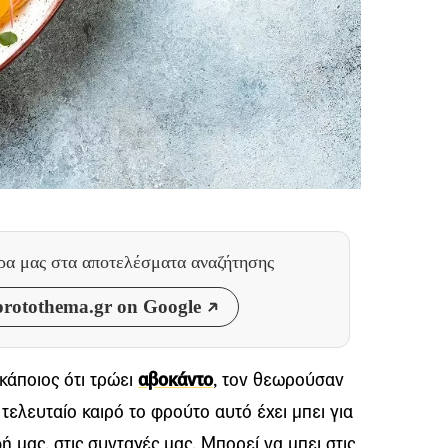
θρα μας
στα αποτελέσματα αναζήτησης
rotothema.gr on Google
κάποιος ότι τρώει
αβοκάντο
, τον θεωρούσαν
τελευταίο καιρό το φρούτο αυτό έχει μπει για
ή μας, στις συνταγές μας. Μπορεί να μπει στις