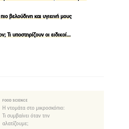
πιο βελούδινη και υγιεινή μους
ν; Τι υποστηρίζουν οι ειδικοί…
FOOD SCIENCE
Η ντομάτα στο μικροσκόπιο:
Τι συμβαίνει όταν την
αλατίζουμε;