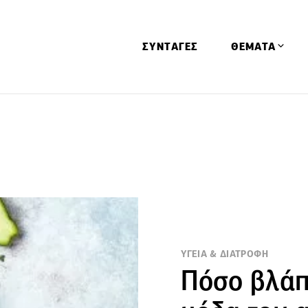
ΣΥΝΤΑΓΕΣ
ΘΕΜΑΤΑ
Απόψεις
Αφιερώματα
Ειδήσεις
Έρευνες
Οινοπνευματώ
Παιδί
Υγεία & Διατρ
ΥΓΕΙΑ & ΔΙΑΤΡΟΦΗ
Πόσο βλάπ