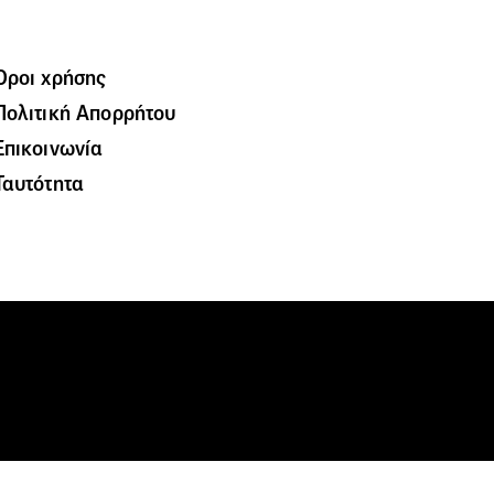
Όροι χρήσης
Πολιτική Απορρήτου
Επικοινωνία
Ταυτότητα