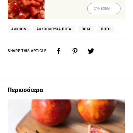
ΣΥΝΕΧΕΙΑ
ΑΛΚΟΌΛ
ΑΛΚΟΟΛΟΎΧΑ ΠΟΤΆ
ΠΟΤΆ
ΠΟΤΌ
SHARE THIS ARTICLE
Περισσότερα