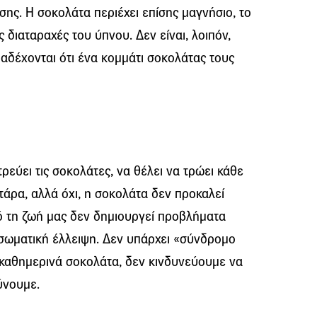
σης. Η σοκολάτα περιέχει επίσης μαγνήσιο, το
 διαταραχές του ύπνου. Δεν είναι, λοιπόν,
αδέχονται ότι ένα κομμάτι σοκολάτας τους
ρεύει τις σοκολάτες, να θέλει να τρώει κάθε
τάρα, αλλά όχι, η σοκολάτα δεν προκαλεί
ό τη ζωή μας δεν δημιουργεί προβλήματα
 σωματική έλλειψη. Δεν υπάρχει «σύνδρομο
καθημερινά σοκολάτα, δεν κινδυνεύουμε να
ύνουμε.