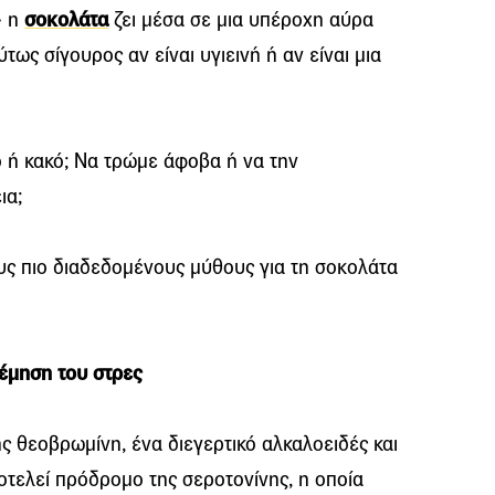
» η
σοκολάτα
ζει μέσα σε μια υπέροχη αύρα
τως σίγουρος αν είναι υγιεινή ή αν είναι μια
ό ή κακό; Να τρώμε άφοβα ή να την
ια;
ς πιο διαδεδομένους μύθους για τη σοκολάτα
έμηση του στρες
ης θεοβρωμίνη, ένα διεγερτικό αλκαλοειδές και
οτελεί πρόδρομο της σεροτονίνης, η οποία