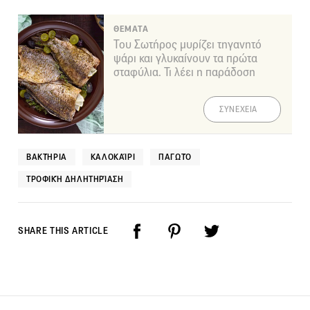
ΘΕΜΑΤΑ
Του Σωτήρος μυρίζει τηγανητό
ψάρι και γλυκαίνουν τα πρώτα
σταφύλια. Τι λέει η παράδοση
ΣΥΝΕΧΕΙΑ
ΒΑΚΤΉΡΙΑ
ΚΑΛΟΚΑΊΡΙ
ΠΑΓΩΤΌ
ΤΡΟΦΙΚΉ ΔΗΛΗΤΗΡΊΑΣΗ
SHARE THIS ARTICLE