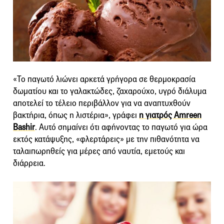
«Το παγωτό λιώνει αρκετά γρήγορα σε θερμοκρασία
δωματίου και το γαλακτώδες, ζαχαρούχο, υγρό διάλυμα
αποτελεί το τέλειο περιβάλλον για να αναπτυχθούν
βακτήρια, όπως η λιστέρια», γράφει
η γιατρός Amreen
Bashir
. Αυτό σημαίνει ότι αφήνοντας το παγωτό για ώρα
εκτός κατάψυξης, «φλερτάρεις» με την πιθανότητα να
ταλαιπωρηθείς για μέρες από ναυτία, εμετούς και
διάρρεια.