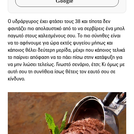
Google
Ο υδράργυρος έχει φτάσει τους 38 και τίποτα δεν
φαντάζει πιο απολαυστικό από το να σερβίρεις ένα μπολ
παγωτό στους καλεσμένους σου. Το πιο σύνηθες είναι
να το αφήνουμε για ώρα εκτός ψυγείου μήπως και
κάποιος θέλει δεύτερη μερίδα, μέχρι που κάποιος τελικά
το παίρνει απόφαση να το πάει πίσω στην κατάψυξη για
να μην λιώσει τελείως. Γνωστό σενάριο, έτσι; Κι όμως με
αυτή σου τη συνήθεια ίσως θέτεις τον εαυτό σου σε
κίνδυνο.