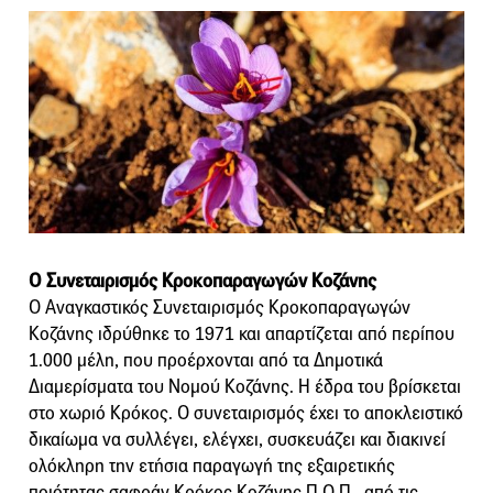
Ο Συνεταιρισμός Κροκοπαραγωγών Κοζάνης
Ο Αναγκαστικός Συνεταιρισμός Κροκοπαραγωγών
Κοζάνης ιδρύθηκε το 1971 και απαρτίζεται από περίπου
1.000 μέλη, που προέρχονται από τα Δημοτικά
Διαμερίσματα του Νομού Κοζάνης. Η έδρα του βρίσκεται
στο χωριό Κρόκος. Ο συνεταιρισμός έχει το αποκλειστικό
δικαίωμα να συλλέγει, ελέγχει, συσκευάζει και διακινεί
ολόκληρη την ετήσια παραγωγή της εξαιρετικής
ποιότητας σαφράν Κρόκος Κοζάνης Π.Ο.Π., από τις