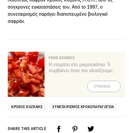
σύγχρονες εγκαταστάσεις του. Από το 1997, ο
συνεταιρισμός παράγει διαπιστευμένο βιολογικό
σαφράν.
FOOD SCIENCE
Η ντομάτα στο μικροσκόπιο: Τι
συμβαίνει όταν την αλατίζουμε;
ΣΥΝΕΧΕΙΑ
ΚΡΌΚΟΣ ΚΟΖΆΝΗΣ
ΣΥΝΕΤΑΙΡΙΣΜΌΣ ΚΡΟΚΟΠΑΡΑΓΩΓΏΝ
SHARE THIS ARTICLE