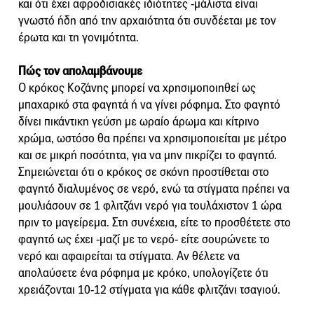
και ότι έχει αφροδισιακές ιδιότητες -μάλιστα είναι
γνωστό ήδη από την αρχαιότητα ότι συνδέεται με τον
έρωτα και τη γονιμότητα.
Πώς τον απολαμβάνουμε
Ο κρόκος Κοζάνης μπορεί να χρησιμοποιηθεί ως
μπαχαρικό στα φαγητά ή να γίνει ρόφημα. Στο φαγητό
δίνει πικάντικη γεύση με ωραίο άρωμα και κίτρινο
χρώμα, ωστόσο θα πρέπει να χρησιμοποιείται με μέτρο
και σε μικρή ποσότητα, για να μην πικρίζει το φαγητό.
Σημειώνεται ότι ο κρόκος σε σκόνη προστίθεται στο
φαγητό διαλυμένος σε νερό, ενώ τα στίγματα πρέπει να
μουλιάσουν σε 1 φλιτζάνι νερό για τουλάχιστον 1 ώρα
πριν το μαγείρεμα. Στη συνέχεια, είτε το προσθέτετε στο
φαγητό ως έχει -μαζί με το νερό- είτε σουρώνετε το
νερό και αφαιρείται τα στίγματα. Αν θέλετε να
απολαύσετε ένα ρόφημα με κρόκο, υπολογίζετε ότι
χρειάζονται 10-12 στίγματα για κάθε φλιτζάνι τσαγιού.