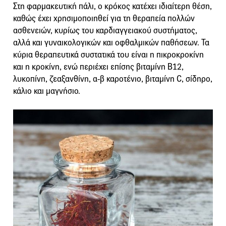
Στη φαρμακευτική πάλι, ο κρόκος κατέχει ιδιαίτερη θέση,
καθώς έχει χρησιμοποιηθεί για τη θεραπεία πολλών
ασθενειών, κυρίως του καρδιαγγειακού συστήματος,
αλλά και γυναικολογικών και οφθαλμικών παθήσεων. Τα
κύρια θεραπευτικά συστατικά του είναι η πικροκροκίνη
και η κροκίνη, ενώ περιέχει επίσης βιταμίνη Β12,
λυκοπίνη, ζεαξανθίνη, α-β καροτένιο, βιταμίνη C, σίδηρο,
κάλιο και μαγνήσιο.