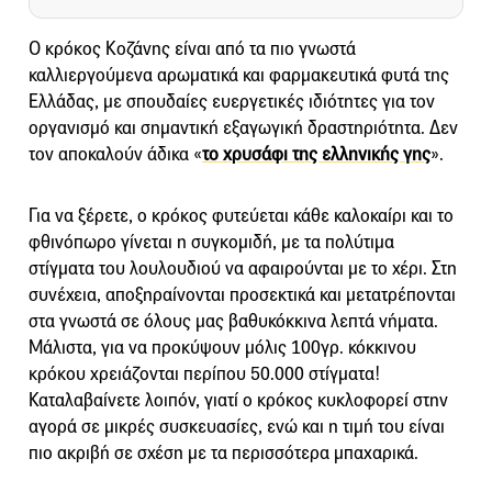
Ο κρόκος Κοζάνης είναι από τα πιο γνωστά
καλλιεργούμενα αρωματικά και φαρμακευτικά φυτά της
Ελλάδας, με σπουδαίες ευεργετικές ιδιότητες για τον
οργανισμό και σημαντική εξαγωγική δραστηριότητα. Δεν
τον αποκαλούν άδικα «
το χρυσάφι της ελληνικής γης
».
Για να ξέρετε, ο κρόκος φυτεύεται κάθε καλοκαίρι και το
φθινόπωρο γίνεται η συγκομιδή, με τα πολύτιμα
στίγματα του λουλουδιού να αφαιρούνται με το χέρι. Στη
συνέχεια, αποξηραίνονται προσεκτικά και μετατρέπονται
στα γνωστά σε όλους μας βαθυκόκκινα λεπτά νήματα.
Μάλιστα, για να προκύψουν μόλις 100γρ. κόκκινου
κρόκου χρειάζονται περίπου 50.000 στίγματα!
Καταλαβαίνετε λοιπόν, γιατί ο κρόκος κυκλοφορεί στην
αγορά σε μικρές συσκευασίες, ενώ και η τιμή του είναι
πιο ακριβή σε σχέση με τα περισσότερα μπαχαρικά.