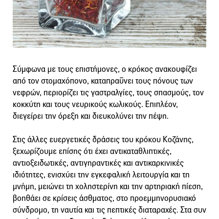
Σύμφωνα με τους επιστήμονες, ο κρόκος ανακουφίζει
από τον στομαχόπονο, καταπραΰνει τους πόνους των
νεφρών, περιορίζει τις γαστραλγίες, τους σπασμούς, τον
κοκκύτη και τους νευρικούς κωλικούς. Επιπλέον,
διεγείρει την όρεξη και διευκολύνει την πέψη.
Στις άλλες ευεργετικές δράσεις του κρόκου Κοζάνης,
ξεχωρίζουμε επίσης ότι έχει αντικαταθλιπτικές,
αντιοξειδωτικές, αντιγηραντικές και αντικαρκινικές
ιδιότητες, ενισχύει την εγκεφαλική λειτουργία και τη
μνήμη, μειώνει τη χοληστερίνη και την αρτηριακή πίεση,
βοηθάει σε κρίσεις άσθματος, στο προεμμηνορυσιακό
σύνδρομο, τη ναυτία και τις πεπτικές διαταραχές. Στα συν