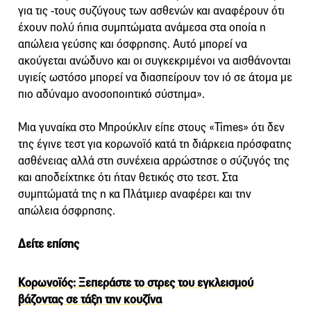
για τις -τους συζύγους των ασθενών και αναφέρουν ότι
έχουν πολύ ήπια συμπτώματα ανάμεσα στα οποία η
απώλεια γεύσης και όσφρησης. Αυτό μπορεί να
ακούγεται ανώδυνο και οι συγκεκριμένοι να αισθάνονται
υγιείς ωστόσο μπορεί να διασπείρουν τον ιό σε άτομα με
πιο αδύναμο ανοσοποιητικό σύστημα».
Μια γυναίκα στο Μπρούκλιν είπε στους «Times» ότι δεν
της έγινε τεστ για κορωνοϊό κατά τη διάρκεια πρόσφατης
ασθένειας αλλά στη συνέχεια αρρώστησε ο σύζυγός της
και αποδείχτηκε ότι ήταν θετικός στο τεστ. Στα
συμπτώματά της η κα Πλάτμιερ αναφέρει και την
απώλεια όσφρησης.
Δείτε επίσης
Κορωνοϊός: Ξεπεράστε το στρες του εγκλεισμού
βάζοντας σε τάξη την κουζίνα