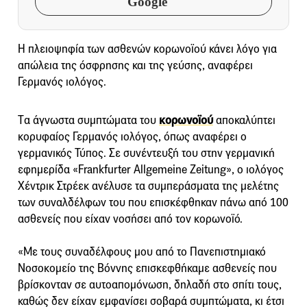
Google
Η πλειοψηφία των ασθενών κορωνοϊού κάνει λόγο για
απώλεια της όσφρησης και της γεύσης, αναφέρει
Γερμανός ιολόγος.
Tα άγνωστα συμπτώματα του
κορωνοϊού
αποκαλύπτει
κορυφαίος Γερμανός ιολόγος, όπως αναφέρει ο
γερμανικός Τύπος. Σε συνέντευξή του στην γερμανική
εφημερίδα «Frankfurter Allgemeine Zeitung», o ιολόγος
Χέντρικ Στρέεκ ανέλυσε τα συμπεράσματα της μελέτης
των συναλδέλφων του που επισκέφθηκαν πάνω από 100
ασθενείς που είχαν νοσήσει από τον κορωνοϊό.
«Με τους συναδέλφους μου από το Πανεπιστημιακό
Νοσοκομείο της Βόννης επισκεφθήκαμε ασθενείς που
βρίσκονταν σε αυτοαπομόνωση, δηλαδή στο σπίτι τους,
καθώς δεν είχαν εμφανίσει σοβαρά συμπτώματα, κι έτσι