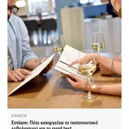
ΕΙΔΗΣΕΙΣ
Εστίαση: Πότε καταργείται το πιστοποιητικό
εμβολιασμού και το rapid test