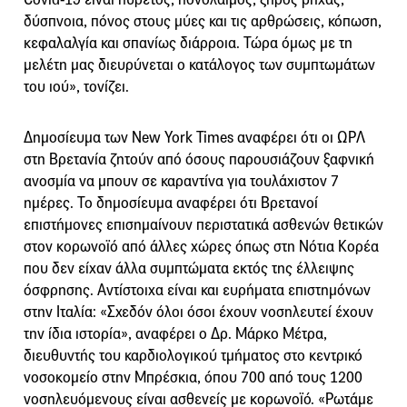
δύσπνοια, πόνος στους μύες και τις αρθρώσεις, κόπωση,
κεφαλαλγία και σπανίως διάρροια. Τώρα όμως με τη
μελέτη μας διευρύνεται ο κατάλογος των συμπτωμάτων
του ιού», τονίζει.
Δημοσίευμα των New York Times αναφέρει ότι οι ΩΡΛ
στη Βρετανία ζητούν από όσους παρουσιάζουν ξαφνική
ανοσμία να μπουν σε καραντίνα για τουλάχιστον 7
ημέρες. Το δημοσίευμα αναφέρει ότι Βρετανοί
επιστήμονες επισημαίνουν περιστατικά ασθενών θετικών
στον κορωνοϊό από άλλες χώρες όπως στη Νότια Κορέα
που δεν είχαν άλλα συμπτώματα εκτός της έλλειψης
όσφρησης. Αντίστοιχα είναι και ευρήματα επιστημόνων
στην Ιταλία: «Σχεδόν όλοι όσοι έχουν νοσηλευτεί έχουν
την ίδια ιστορία», αναφέρει ο Δρ. Μάρκο Μέτρα,
διευθυντής του καρδιολογικού τμήματος στο κεντρικό
νοσοκομείο στην Μπρέσκια, όπου 700 από τους 1200
νοσηλευόμενους είναι ασθενείς με κορωνοϊό. «Ρωτάμε