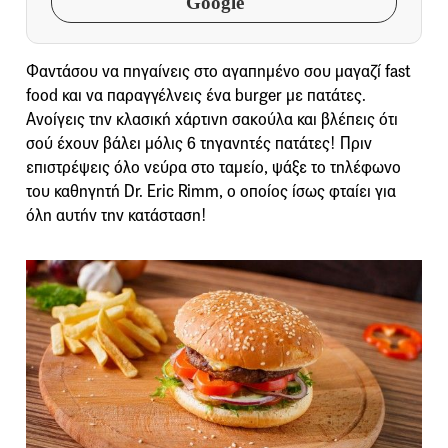
Google
Φαντάσου να πηγαίνεις στο αγαπημένο σου μαγαζί fast
food και να παραγγέλνεις ένα burger με πατάτες.
Ανοίγεις την κλασική χάρτινη σακούλα και βλέπεις ότι
σού έχουν βάλει μόλις 6 τηγανητές πατάτες! Πριν
επιστρέψεις όλο νεύρα στο ταμείο, ψάξε το τηλέφωνο
του καθηγητή Dr. Eric Rimm, ο οποίος ίσως φταίει για
όλη αυτήν την κατάσταση!