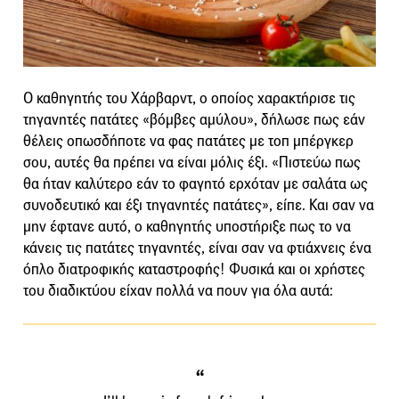
Ο καθηγητής του Χάρβαρντ, ο οποίος χαρακτήρισε τις
τηγανητές πατάτες «βόμβες αμύλου», δήλωσε πως εάν
θέλεις οπωσδήποτε να φας πατάτες με τοπ μπέργκερ
σου, αυτές θα πρέπει να είναι μόλις έξι. «Πιστεύω πως
θα ήταν καλύτερο εάν το φαγητό ερχόταν με σαλάτα ως
συνοδευτικό και έξι τηγανητές πατάτες», είπε. Και σαν να
μην έφτανε αυτό, ο καθηγητής υποστήριξε πως το να
κάνεις τις πατάτες τηγανητές, είναι σαν να φτιάχνεις ένα
όπλο διατροφικής καταστροφής! Φυσικά και οι χρήστες
του διαδικτύου είχαν πολλά να πουν για όλα αυτά: