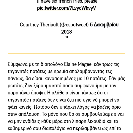
I’ll have six french fries, please.
pic.twitter.com/7LvycWkvyV
— Courtney Theriault (@cspotweet)
5 Δεκεμβρίου
2018
Σύμφωνα με τη διαιτολόγο Elaine Magee, εάν τρως τις
τηγανητές πατάτες με ηρεμία απολαμβάνοντάς τες
πάντως, θα είσαι ικανοποιημένος με 10 πατάτες. Εάν μάς
ρωτάτε, δεν ξέρουμε κατά πόσο συμφωνούμε με την
παραπάνω άποψη. Η αλήθεια είναι πάντως ότι οι
τηγανητές πατάτες δεν είναι ό,τι πιο υγιεινό μπορεί να
φάει κανείς. Ωστόσο δεν υπάρχει λόγος να βάζεις όριο
στην απόλαυση. Το μόνο που θα σε συμβουλεύαμε είναι
να μην ενδίδεις κάθε μέρα στη λιπαρή λιχουδιά και το
καθημερινό σου διαιτολόγιο να περιλαμβάνει ως επί το