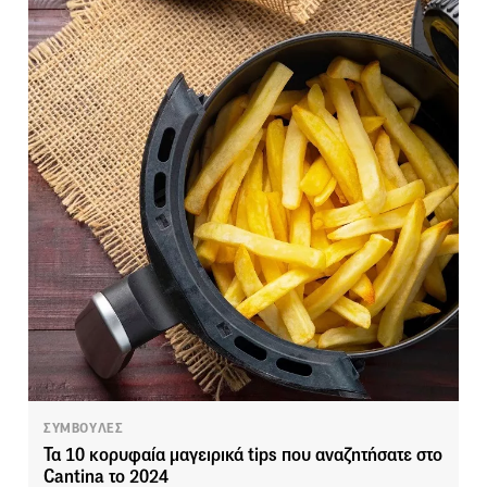
ΣΥΜΒΟΥΛΕΣ
Τα 10 κορυφαία μαγειρικά tips που αναζητήσατε στο
Cantina το 2024