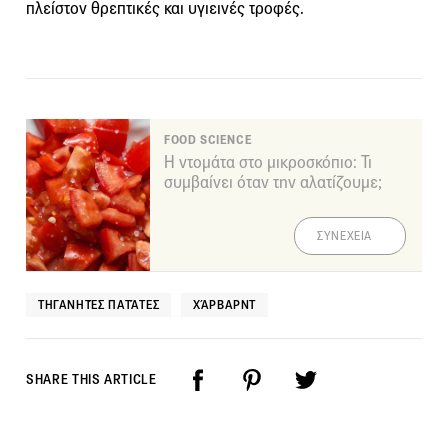
πλείστον θρεπτικές και υγιεινές τροφές.
FOOD SCIENCE
Η ντομάτα στο μικροσκόπιο: Τι
συμβαίνει όταν την αλατίζουμε;
ΣΥΝΕΧΕΙΑ
ΤΗΓΑΝΗΤΈΣ ΠΑΤΆΤΕΣ
ΧΆΡΒΑΡΝΤ
SHARE THIS ARTICLE