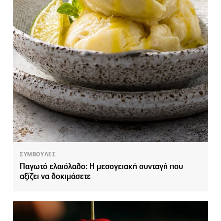
ΣΥΜΒΟΥΛΕΣ
Παγωτό ελαιόλαδο: Η μεσογειακή συνταγή που
αξίζει να δοκιμάσετε