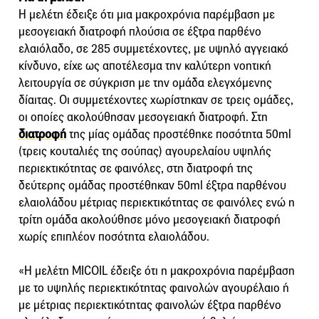
Η μελέτη έδειξε ότι μια μακροχρόνια παρέμβαση με
μεσογειακή διατροφή πλούσια σε έξτρα παρθένο
ελαιόλαδο, σε 285 συμμετέχοντες, με υψηλό αγγειακό
κίνδυνο, είχε ως αποτέλεσμα την καλύτερη νοητική
λειτουργία σε σύγκριση με την ομάδα ελεγχόμενης
δίαιτας. Οι συμμετέχοντες χωρίστηκαν σε τρεις ομάδες,
οι οποίες ακολούθησαν μεσογειακή διατροφή. Στη
διατροφή
της μίας ομάδας προστέθηκε ποσότητα 50ml
(τρεις κουταλιές της σούπας) αγουρελαίου υψηλής
περιεκτικότητας σε φαινόλες, στη διατροφή της
δεύτερης ομάδας προστέθηκαν 50ml έξτρα παρθένου
ελαιολάδου μέτριας περιεκτικότητας σε φαινόλες ενώ η
τρίτη ομάδα ακολούθησε μόνο μεσογειακή διατροφή
χωρίς επιπλέον ποσότητα ελαιολάδου.
«Η μελέτη MICOIL έδειξε ότι η μακροχρόνια παρέμβαση
με το υψηλής περιεκτικότητας φαινολών αγουρέλαιο ή
με μέτριας περιεκτικότητας φαινολών έξτρα παρθένο