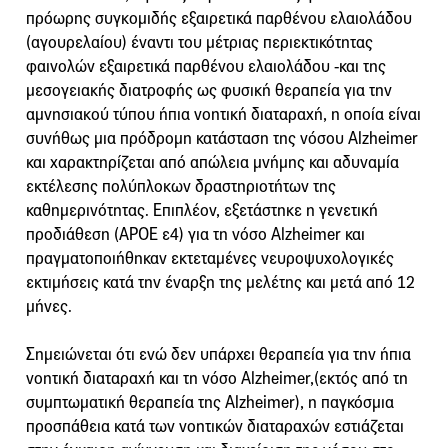
πρόωρης συγκομιδής εξαιρετικά παρθένου ελαιολάδου
(αγουρελαίου) έναντι του μέτριας περιεκτικότητας
φαινολών εξαιρετικά παρθένου ελαιολάδου -και της
μεσογειακής διατροφής ως φυσική θεραπεία για την
αμνησιακού τύπου ήπια νοητική διαταραχή, η οποία είναι
συνήθως μια πρόδρομη κατάσταση της νόσου Alzheimer
και χαρακτηρίζεται από απώλεια μνήμης και αδυναμία
εκτέλεσης πολύπλοκων δραστηριοτήτων της
καθημερινότητας. Επιπλέον, εξετάστηκε η γενετική
προδιάθεση (APOE ε4) για τη νόσο Alzheimer και
πραγματοποιήθηκαν εκτεταμένες νευροψυχολογικές
εκτιμήσεις κατά την έναρξη της μελέτης και μετά από 12
μήνες.
Σημειώνεται ότι ενώ δεν υπάρχει θεραπεία για την ήπια
νοητική διαταραχή και τη νόσο Alzheimer,(εκτός από τη
συμπτωματική θεραπεία της Alzheimer), η παγκόσμια
προσπάθεια κατά των νοητικών διαταραχών εστιάζεται