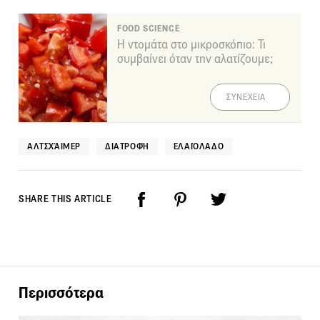
FOOD SCIENCE
Η ντομάτα στο μικροσκόπιο: Τι
συμβαίνει όταν την αλατίζουμε;
ΣΥΝΕΧΕΙΑ
ΑΛΤΣΧΆΙΜΕΡ
ΔΙΑΤΡΟΦΉ
ΕΛΑΙΌΛΑΔΟ
SHARE THIS ARTICLE
Περισσότερα