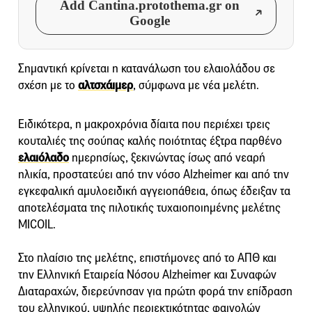
Add Cantina.protothema.gr on
Google
Σημαντική κρίνεται η κατανάλωση του ελαιολάδου σε
σχέση με το
αλτσχάιμερ
, σύμφωνα με νέα μελέτη.
Ειδικότερα, η μακροχρόνια δίαιτα που περιέχει τρεις
κουταλιές της σούπας καλής ποιότητας έξτρα παρθένο
ελαιόλαδο
ημερησίως, ξεκινώντας ίσως από νεαρή
ηλικία, προστατεύει από την νόσο Alzheimer και από την
εγκεφαλική αμυλοειδική αγγειοπάθεια, όπως έδειξαν τα
αποτελέσματα της πιλοτικής τυχαιοποιημένης μελέτης
MICOIL.
Στο πλαίσιο της μελέτης, επιστήμονες από το ΑΠΘ και
την Ελληνική Εταιρεία Νόσου Alzheimer και Συναφών
Διαταραχών, διερεύνησαν για πρώτη φορά την επίδραση
του ελληνικού, υψηλής περιεκτικότητας φαινολών