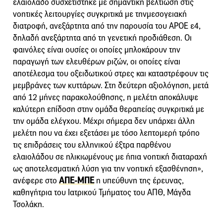
ελαιόλαδο συσχετίστηκε με σημαντική βελτίωση στις
νοητικές λειτουργίες συγκριτικά με τηνμεσογειακή
διατροφή, ανεξάρτητα από την παρουσία του APOE ε4,
δηλαδή ανεξάρτητα από τη γενετική προδιάθεση. Οι
φαινόλες είναι ουσίες οι οποίες μπλοκάρουν την
παραγωγή των ελευθέρων ριζών, οι οποίες είναι
αποτέλεσμα του οξειδωτικού στρες και καταστρέφουν τις
μεμβράνες των κυττάρων. Στη δεύτερη αξιολόγηση, μετά
από 12 μήνες παρακολούθησης, η μελέτη αποκάλυψε
καλύτερη επίδοση στην ομάδα θεραπείας συγκριτικά με
την ομάδα ελέγχου. Μέχρι σήμερα δεν υπάρχει άλλη
μελέτη που να έχει εξετάσει με τόσο λεπτομερή τρόπο
τις επιδράσεις του ελληνικού έξτρα παρθένου
ελαιολάδου σε ηλικιωμένους με ήπια νοητική διαταραχή
ως αποτελεσματική λύση για την νοητική εξασθένηση»,
ανέφερε στο
ΑΠΕ-ΜΠΕ
η υπεύθυνη της έρευνας,
καθηγήτρια του Ιατρικού Τμήματος του ΑΠΘ, Μάγδα
Τσολάκη.