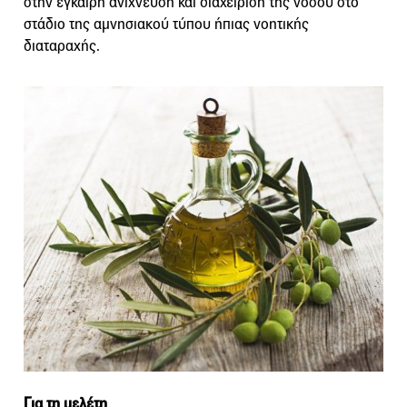
στην έγκαιρη ανίχνευση και διαχείριση της νόσου στο
στάδιο της αμνησιακού τύπου ήπιας νοητικής
διαταραχής.
Για τη μελέτη