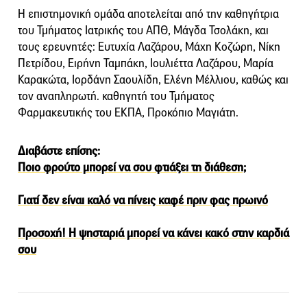
Η επιστημονική ομάδα αποτελείται από την καθηγήτρια
του Τμήματος Ιατρικής του ΑΠΘ, Μάγδα Τσολάκη, και
τους ερευνητές: Ευτυχία Λαζάρου, Μάχη Κοζώρη, Νίκη
Πετρίδου, Ειρήνη Ταμπάκη, Ιουλιέττα Λαζάρου, Μαρία
Καρακώτα, Ιορδάνη Σαουλίδη, Ελένη Μέλλιου, καθώς και
τον αναπληρωτή. καθηγητή του Τμήματος
Φαρμακευτικής του ΕΚΠΑ, Προκόπιο Μαγιάτη.
Διαβάστε επίσης:
Ποιο φρούτο μπορεί να σου φτιάξει τη διάθεση;
Γιατί δεν είναι καλό να πίνεις καφέ πριν φας πρωινό
Προσοχή! Η ψησταριά μπορεί να κάνει κακό στην καρδιά
σου