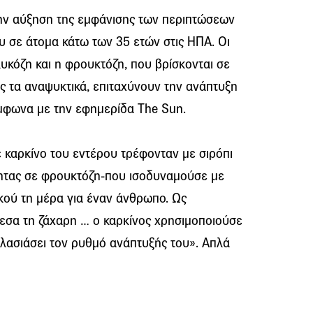
ην αύξηση της εμφάνισης των περιπτώσεων
υ σε άτομα κάτω των 35 ετών στις ΗΠΑ. Οι
υκόζη και η φρουκτόζη, που βρίσκονται σε
ς τα αναψυκτικά, επιταχύνουν την ανάπτυξη
ύμφωνα με την εφημερίδα The Sun.
ε καρκίνο του εντέρου τρέφονταν με σιρόπι
ητας σε φρουκτόζη-που ισοδυναμούσε με
κού τη μέρα για έναν άνθρωπο. Ως
εσα τη ζάχαρη … ο καρκίνος χρησιμοποιούσε
πλασιάσει τον ρυθμό ανάπτυξής του». Απλά