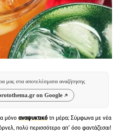
θρα μας
στα αποτελέσματα αναζήτησης
rotothema.gr on Google
να μόνο
αναψυκτικό
τη μέρα; Σύμφωνα με νέα
όρνελ, πολύ περισσότερο απ’ όσο φαντάζεσαι!