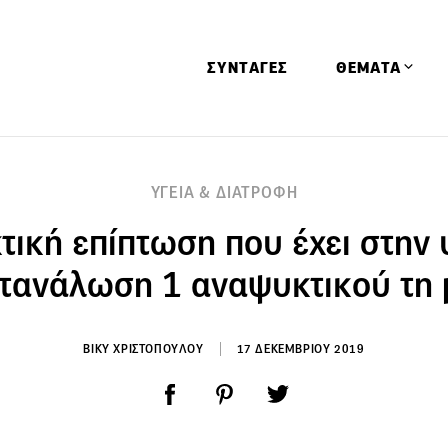
ΣΥΝΤΑΓΕΣ
ΘΕΜΑΤΑ
Απόψεις
ΥΓΕΙΑ & ΔΙΑΤΡΟΦΗ
Αφιερώματα
τική επίπτωση που έχει στην 
Ειδήσεις
Έρευνες
ατανάλωση 1 αναψυκτικού τη 
Οινοπνευματώ
Παιδί
ΒΙΚΥ ΧΡΙΣΤΟΠΟΥΛΟΥ
17 ΔΕΚΕΜΒΡΙΟΥ 2019
Υγεία & Διατρ