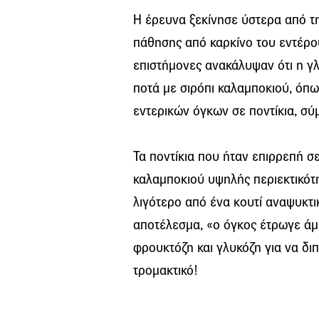
Η έρευνα ξεκίνησε ύστερα από τ
πάθησης από καρκίνο του εντέρο
επιστήμονες ανακάλυψαν ότι η γλ
ποτά με σιρόπι καλαμποκιού, όπω
εντερικών όγκων σε ποντίκια, σ
Τα ποντίκια που ήταν επιρρεπή σ
καλαμποκιού υψηλής περιεκτικότ
λιγότερο από ένα κουτί αναψυκτι
αποτέλεσμα, «ο όγκος έτρωγε άμ
φρουκτόζη και γλυκόζη για να δι
τρομακτικό!