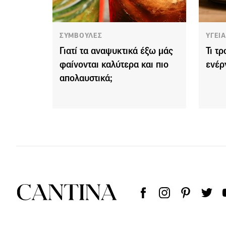
ΣΥΜΒΟΥΛΕΣ
ΥΓΕΙ
Γιατί τα αναψυκτικά έξω μάς
Τι τ
φαίνονται καλύτερα και πιο
ενέρ
απολαυστικά;