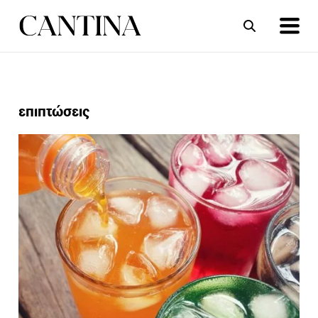
ΣΥΝΤΑΓΕΣ
ΑΡΘΡΑ
επιπτώσεις