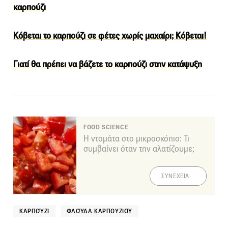
καρπούζι
Κόβεται το καρπούζι σε φέτες χωρίς μαχαίρι; Κόβεται!
Γιατί θα πρέπει να βάζετε το καρπούζι στην κατάψυξη
FOOD SCIENCE
Η ντομάτα στο μικροσκόπιο: Τι
συμβαίνει όταν την αλατίζουμε;
ΣΥΝΕΧΕΙΑ
ΚΑΡΠΟΎΖΙ
ΦΛΟΎΔΑ ΚΑΡΠΟΥΖΙΟΎ