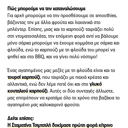
Πώς μπορούμε να την καταναλώσουμε
Για αρχή μπορούμε να την προσθέσουμε σε smoothies,
βάζοντας την με άλλα φρούτα και λαχανικά στο
μπλέντερ. Επίσης, μιας και το καρπούζι ταιριάζει πολύ
στη ντοματοσαλάτα, την επόμενη φορά αντί να βάλουμε
μόνο σάρκα μπορούμε να έχουμε κομμάτια με σάρκα και
φλούδα, ενώ το καρπούζι με τη φλούδα του μπορεί να
ψηθεί και στο BBQ, και να γίνει πολύ νόστιμο!
Ένας αγαπημένος μας μεζές με τη φλούδα είναι και το
τουρσί καρπούζι
, που ταιριάζει με παχιά κρέατα και
αλλαντικά, ενώ δεν λέμε ποτέ όχι και στο
γλυκό
κουταλιού καρπούζι
. Αυτές οι δύο συνταγές άλλωστε,
μας επιτρέπουν να κρατάμε όλο το χρόνο στα βαζάκια το
αγαπημένο μας καλοκαιρινό φρούτο.
Δείτε επίσης:
Η Σταματίνα Τσιμτσιλή δοκίμασε πρώτη φορά κίτρινο