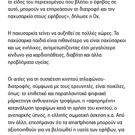
το είδος του περιεχομένου που βλέπει ο έφηβος σε
αυτό, μπορούν να επηρεάσουν τη διατροφή και την
παχυσαρκία στους εφήβους», δήλωσε η Οχ.
Η παχυσαρκία τείνει να αυξηθεί σε πολλές χώρες. Τα
παχύσαρκα παιδιά είναι πιθανότερο να είναι παχύσαρκοι
και ως ενήλικες, αντιμετωπίζοντας έτσι μεγαλύτερο
κίνδυνο για καρδιοπάθειες, διαβήτη και άλλα
προβλήματα υγείας.
Οι αιτίες για τη συσχέτιση κινητού τηλεφώνου-
διατροφής, σύμφωνα με τους ερευνητές, είναι ποικίλες,
όπως: το επιθετικό και παραπλανητικό ψηφιακό
μάρκετινγκ ανθυγιεινών τροφίμων, η «αφηρημένη»
κατανάλωση τροφίμων κατά τη χρήση του κινητού, ο
ανεπαρκής ύπνος, η ελλιπής σωματική άσκηση κ.α. Από
την άλλη, επεσήμαναν ότι τα smartphones μπορούν να
αξιοποιηθούν για να βελτιωθεί η υγεία των εφήβων, για