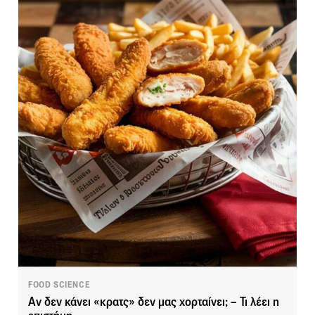
FOOD SCIENCE
Αν δεν κάνει «κρατς» δεν μας χορταίνει; – Τι λέει η