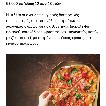
53.000
εφήβους
12 έως 18 ετών.
Η μελέτη συσχέτισε τις υγιεινές διατροφικές
συμπεριφορές (π.χ. κατανάλωση φρούτων και
λαχανικών), καθώς και τις ανθυγιεινές (παράλειψη
πρωινού, κατανάλωση «φαστ φουντ», τηγανητών, ποτών
με ζάχαρη κ.α.), με το χρόνο ημερήσιας χρήσης του
κινητού τηλεφώνου.