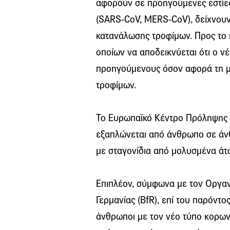
αφορούν σε προηγούμενες εστίε
(SARS-CoV, MERS-CoV), δείχνου
κατανάλωσης τροφίμων. Προς το 
οποίων να αποδεικνύεται ότι ο ν
προηγούμενους όσον αφορά τη μ
τροφίμων.
Το Ευρωπαϊκό Κέντρο Πρόληψης κ
εξαπλώνεται από άνθρωπο σε άν
με σταγονίδια από μολυσμένα άτο
Επιπλέον, σύμφωνα με τον Οργαν
Γερμανίας (BfR), επί του παρόντο
άνθρωποι με τον νέο τύπο κορων