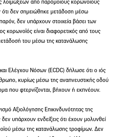
ς λοιμώξεων από παρόμοιους κορωνοϊούς
ν ότι δεν σημειώθηκε μετάδοση μέσω
παρόν, δεν υπάρχουν στοιχεία βάσει των
έος κορωνοϊός είναι διαφορετικός από τους
ετάδοσή του μέσω της κατανάλωσης
αι Ελέγχου Νόσων (ECDC) δήλωσε ότι ο ιός
θρωπο, κυρίως μέσω της αναπνευστικής οδού
μα που φτερνίζονται, βήχουν ή εκπνέουν.
ισμό Αξιολόγησης Επικινδυνότητας της
ς δεν υπάρχουν ενδείξεις ότι έχουν μολυνθεί
οϊού μέσω της κατανάλωσης τροφίμων. Δεν