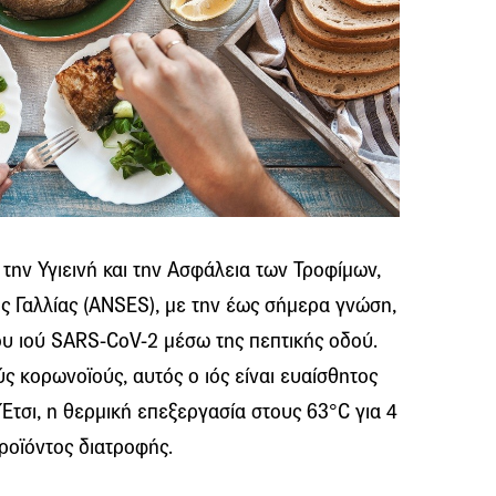
την Υγιεινή και την Ασφάλεια των Τροφίμων,
ης Γαλλίας (ΑΝSES), με την έως σήμερα γνώση,
ου ιού SARS-CoV-2 μέσω της πεπτικής οδού.
ς κορωνοϊούς, αυτός ο ιός είναι ευαίσθητος
 Έτσι, η θερμική επεξεργασία στους 63°C για 4
ροϊόντος διατροφής.