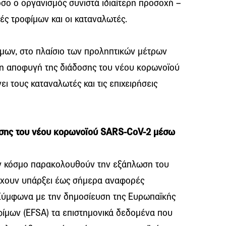
όσο ο οργανισμός συνιστά ιδιαίτερη προσοχή –
τές τροφίμων και οι καταναλωτές.
μων, στο πλαίσιο των προληπτικών μέτρων
 τη αποφυγή της διάδοσης του νέου κορωνοϊού
 τους καταναλωτές και τις επιχειρήσεις
οσης του νέου κορωνοϊού SARS-CoV-2 μέσω
ον κόσμο παρακολουθούν την εξάπλωση του
έχουν υπάρξει έως σήμερα αναφορές
Σύμφωνα με την δημοσίευση της Ευρωπαϊκής
φίμων (EFSA) τα επιστημονικά δεδομένα που