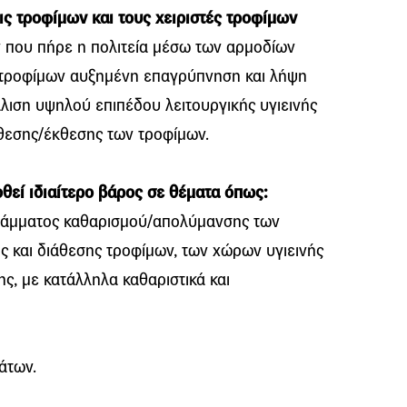
ις τροφίμων και τους χειριστές τροφίμων
 που πήρε η πολιτεία μέσω των αρμοδίων
ις τροφίμων αυξημένη επαγρύπνηση και λήψη
λιση υψηλού επιπέδου λειτουργικής υγιεινής
θεσης/έκθεσης των τροφίμων.
οθεί ιδιαίτερο βάρος σε θέματα όπως:
ράμματος καθαρισμού/απολύμανσης των
και διάθεσης τροφίμων, των χώρων υγιεινής
ης, με κατάλληλα καθαριστικά και
άτων.