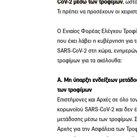
CoV-2 μέσω των τροφίμων
, ωστ
Τι πρέπει να προσέχουν οι χειρισ
Ο Ενιαίος Φορέας Ελέγχου Τροφί
που έχει λάβει η κυβέρνηση για
SARS-CoV-2 στη χώρα, ενημερώνει
τροφίμων για τα ακόλουθα:
Α. Μη ύπαρξη ενδείξεων μετάδ
των τροφίμων
Επιστήμονες και Αρχές σε όλο τ
κορωνοϊού SARS-CoV-2 και δεν 
μετάδοσης μέσω των τροφίμων. 
Αρχής για την Ασφάλεια των Τρο