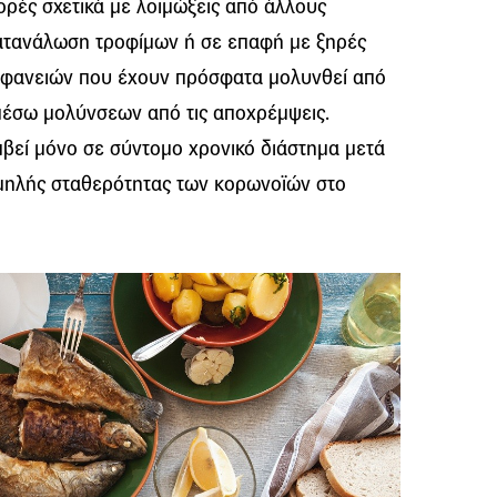
ρές σχετικά με λοιμώξεις από άλλους
ατανάλωση τροφίμων ή σε επαφή με ξηρές
ιφανειών που έχουν πρόσφατα μολυνθεί από
 μέσω μολύνσεων από τις αποχρέμψεις.
μβεί μόνο σε σύντομο χρονικό διάστημα μετά
αμηλής σταθερότητας των κορωνοϊών στο