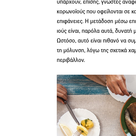
υπάρχουν, επίσης, γνωστές αναφο
κορωνοϊούς που οφείλονται σε κ
επιφάνειες. Η μετάδοση μέσω επ
ιούς είναι, παρόλα αυτά, δυνατή
Ωστόσο, αυτό είναι πιθανό να συ
τη μόλυνση, λόγω της σχετικά χ
περιβάλλον.