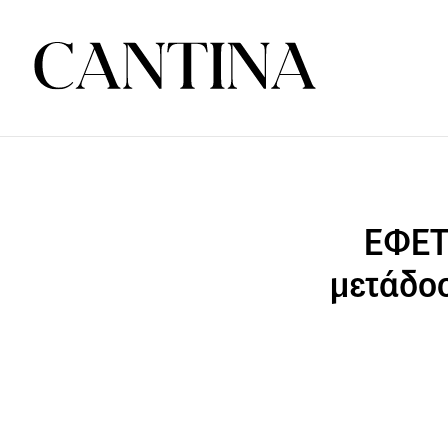
ΕΦΕΤ 
μετάδο