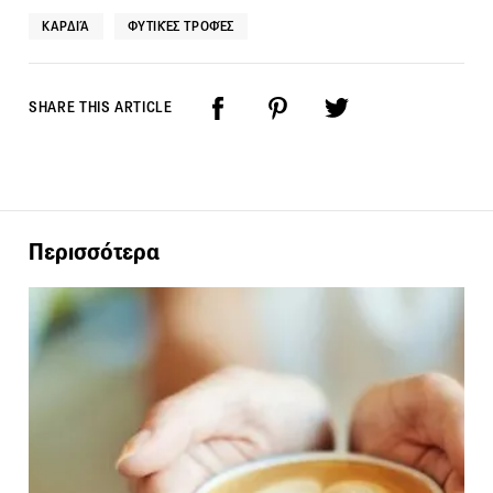
ΚΑΡΔΙΆ
ΦΥΤΙΚΈΣ ΤΡΟΦΈΣ
SHARE THIS ARTICLE
Περισσότερα