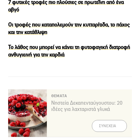
7 φυτικές τροφές πιο πλούσιες σε πρωτεΐνη από ένα
αβγό
Οι τροφές που καταπολεμούν την κυτταρίτιδα, το πάχος
και την κατάθλιψη
Το λάθος που μπορεί να κάνει τη φυτοφαγική διατροφή
ανθυγιεινή για την καρδιά
ΘΕΜΑΤΑ
Νηστεία Δεκαπενταύγουστου: 20
ιδέες για λαχταριστά γλυκά
ΣΥΝΕΧΕΙΑ