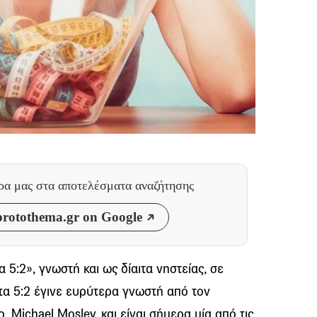
θρα μας
στα αποτελέσματα αναζήτησης
rotothema.gr on Google
 5:2», γνωστή και ως δίαιτα νηστείας, σε
τα 5:2 έγινε ευρύτερα γνωστή από τον
 Michael Mosley, και είναι σήμερα μία από τις