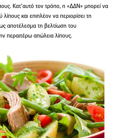
πους. Κατ’αυτό τον τρόπο, η «ΔΔΝ» μπορεί να
ύ λίπους και επιπλέον να περιορίσει τη
ως αποτέλεσμα τη βελτίωση του
ην περαιτέρω απώλεια λίπους.