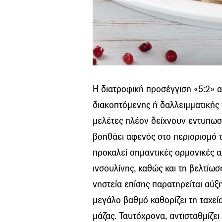
Η διατροφική προσέγγιση «5:2» 
διακοπτόμενης ή δαλλειμματικής ν
μελέτες πλέον δείχνουν εντυπωσι
βοηθάει αφενός στο περιορισμό 
προκαλεί σημαντικές ορμονικές 
ινσουλίνης, καθώς και τη βελτίωσ
νηστεία επίσης παρατηρείται αύξ
μεγάλο βαθμό καθορίζει τη ταχεί
μάζας. Ταυτόχρονα, αντισταθμίζει