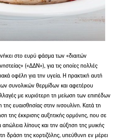
ανήκει στο ευρύ φάσμα των «διαιτών
ηστείας» («ΔΔΝ»), για τις οποίες πολλές
ακά οφέλη για την υγεία. Η πρακτική αυτή
των συνολικών θερμίδων και αφετέρου
αλλαγές με κυριότερη τη μείωση των επιπέδων
η της ευαισθησίας στην ινσουλίνη. Κατά τη
ηση της έκκρισης αυξητικής ορμόνης, που σε
α απώλεια λίπους και την αύξηση της μυικής
 τη δράση της κορτιζόλης, υπεύθυνη εν μέρει