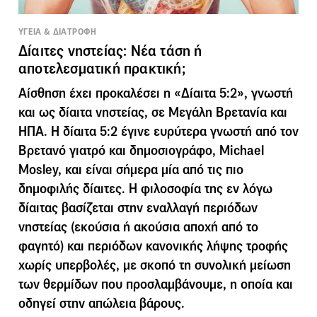
ΥΓΕΙΑ & ΔΙΑΤΡΟΦΗ
Δίαιτες νηστείας: Νέα τάση ή
αποτελεσματική πρακτική;
Αίσθηση έχει προκαλέσει η «Δίαιτα 5:2», γνωστή
και ως δίαιτα νηστείας, σε Μεγάλη Βρετανία και
ΗΠΑ. Η δίαιτα 5:2 έγινε ευρύτερα γνωστή από τον
Βρετανό γιατρό και δημοσιογράφο, Michael
Mosley, και είναι σήμερα μία από τις πιο
δημοφιλής δίαιτες. Η φιλοσοφία της εν λόγω
δίαιτας βασίζεται στην εναλλαγή περιόδων
νηστείας (εκούσια ή ακούσια αποχή από το
φαγητό) και περιόδων κανονικής λήψης τροφής
χωρίς υπερβολές, με σκοπό τη συνολική μείωση
των θερμίδων που προσλαμβάνουμε, η οποία και
οδηγεί στην απώλεια βάρους.