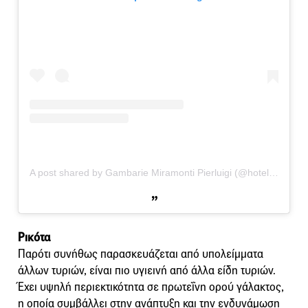
A post shared by Gambarie Miramonti Pierluigi (@hotel_gambarie_miramonti)
Ρικότα
Παρότι συνήθως παρασκευάζεται από υπολείμματα
άλλων τυριών, είναι πιο υγιεινή από άλλα είδη τυριών.
Έχει υψηλή περιεκτικότητα σε πρωτεΐνη ορού γάλακτος,
η οποία συμβάλλει στην ανάπτυξη και την ενδυνάμωση