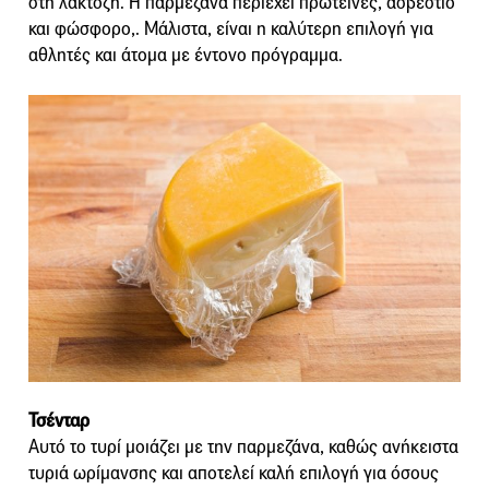
στη λακτόζη. Η παρμεζάνα περιέχει πρωτεΐνες, ασβέστιο
και φώσφορο,. Μάλιστα, είναι η καλύτερη επιλογή για
αθλητές και άτομα με έντονο πρόγραμμα.
Τσένταρ
Αυτό το τυρί μοιάζει με την παρμεζάνα, καθώς ανήκειστα
τυριά ωρίμανσης και αποτελεί καλή επιλογή για όσους