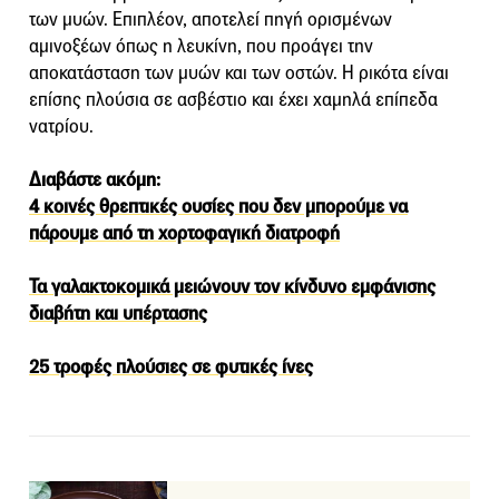
των μυών. Επιπλέον, αποτελεί πηγή ορισμένων
αμινοξέων όπως η λευκίνη, που προάγει την
αποκατάσταση των μυών και των οστών. Η ρικότα είναι
επίσης πλούσια σε ασβέστιο και έχει χαμηλά επίπεδα
νατρίου.
Διαβάστε ακόμη:
4 κοινές θρεπτικές ουσίες που δεν μπορούμε να
πάρουμε από τη χορτοφαγική διατροφή
Τα γαλακτοκομικά μειώνουν τον κίνδυνο εμφάνισης
διαβήτη και υπέρτασης
25 τροφές πλούσιες σε φυτικές ίνες