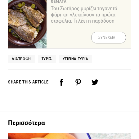
ΘΕΜΑΤΑ
Του Σωτήρος μυρίζει τηγανητό
ψάρι και γλυκαίνουν τα πρώτα
σταφύλια. Τι λέει η παράδοση
ΣΥΝΕΧΕΙΑ
ΔΙΑΤΡΟΦΉ
ΤΥΡΙΆ
ΥΓΙΕΙΝΆ ΤΥΡΙΆ
SHARE THIS ARTICLE
Περισσότερα