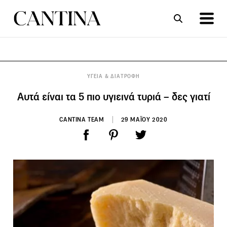
ΣΥΝΤΑΓΕΣ
ΑΡΘΡΑ
ΥΓΕΙΑ & ΔΙΑΤΡΟΦΗ
Αυτά είναι τα 5 πιο υγιεινά τυριά – δες γιατί
CANTINA TEAM
29 ΜΑΪΟΥ 2020