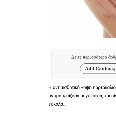
Δείτε περισσότερα άρ
Add Cantina.p
Η αντιαισθητική «όψη πορτοκαλιο
αντιμετωπίζουν οι γυναίκες και σί
εύκολα…