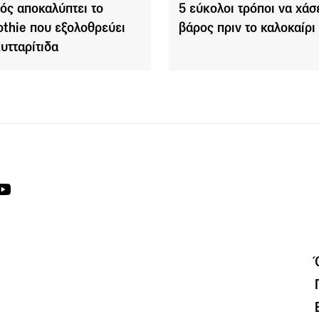
ρός αποκαλύπτει το
5 εύκολοι τρόποι να χάσ
thie που εξολοθρεύει
βάρος πριν το καλοκαίρι
κυτταρίτιδα