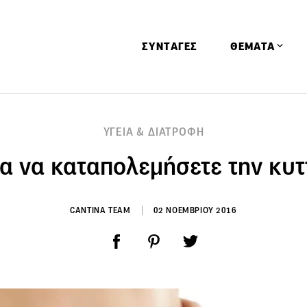
ΣΥΝΤΑΓΕΣ
ΘΕΜΑΤΑ
Απόψεις
ΥΓΕΙΑ & ΔΙΑΤΡΟΦΗ
Αφιερώματα
για να καταπολεμήσετε την κυτ
Ειδήσεις
Έρευνες
Οινοπνευματώ
CANTINA TEAM
02 ΝΟΕΜΒΡΙΟΥ 2016
Παιδί
Υγεία & Διατρ