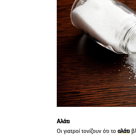
Αλάτι
Οι γιατροί τονίζουν ότι το
αλάτι
βλ