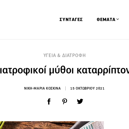
ΣΥΝΤΑΓΕΣ
ΘΕΜΑΤΑ
Απόψεις
ΥΓΕΙΑ & ΔΙΑΤΡΟΦΗ
Αφιερώματα
ιατροφικοί μύθοι καταρρίπτο
Ειδήσεις
Έρευνες
Οινοπνευματώ
ΝΙΚΗ-ΜΑΡΙΑ ΚΟΣΚΙΝΑ
15 ΟΚΤΩΒΡΙΟΥ 2021
Παιδί
Υγεία & Διατρ