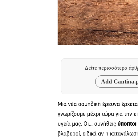
Δείτε περισσότερα άρ
Add Cantina.p
Μια νέα σουηδική έρευνα έρχετα
γνωρίζουμε μέχρι τώρα για την 
υγεία μας. Οι… συνήθεις
ύποπτοι
βλαβεροί, ειδικά αν η κατανάλωσή