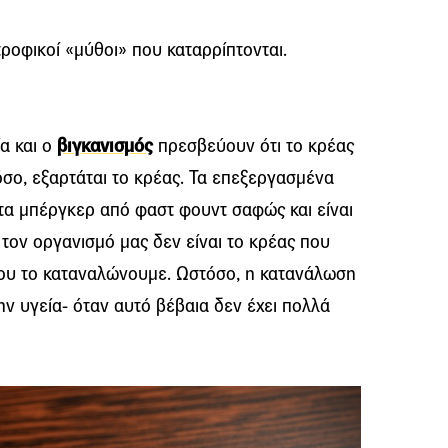
ατροφικοί «μύθοι» που καταρρίπτονται.
α και ο
βιγκανισμός
πρεσβεύουν ότι το κρέας
όσο, εξαρτάται το κρέας. Τα επεξεργασμένα
 τα μπέργκερ από φαστ φουντ σαφώς και είναι
α τον οργανισμό μας δεν είναι το κρέας που
ου το καταναλώνουμε. Ωστόσο, η κατανάλωση
ν υγεία- όταν αυτό βέβαια δεν έχει πολλά