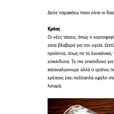
Δείτε παρακάτω ποιοι είναι οι δι
Κρέας
Οι νέες τάσεις, όπως η χορτοφαγί
είναι βλαβερό για την υγεία. Ωστ
προϊόντα, όπως πχ τα λουκάνικα,
επικίνδυνα. Το πιο επικίνδυνο γι
καταναλώνουμε αλλά ο τρόπος π
κρέατος έχει πολλαπλά οφέλη στη
λιπαρά.