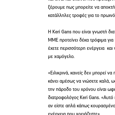
ξέρουμε πως μπορείτε να αποκτήσ
κατάλληλες τροφές για το πρωινό
Η Keri Gans που είναι γνωστή δι
ΜΜΕ προτείνει δέκα τρόφιμα για
έχετε περισσότερη ενέργεια και 
με χαμόγελο.
«Ειλικρινά, κανείς δεν μπορεί να
κάνει αμέσως να νιώσετε καλά, 
την πάροδο του χρόνου είναι ωφέλ
διατροφολόγος Keri Gans. «Αυτό 
αν είστε απλά κάπως κουρασμένο
ενέργεια που χρειάζεστε».