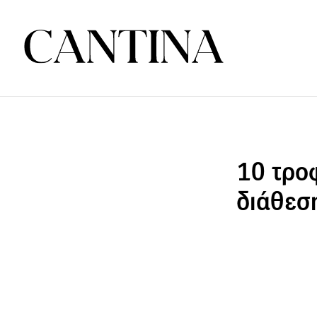
10 τρο
διάθεσ