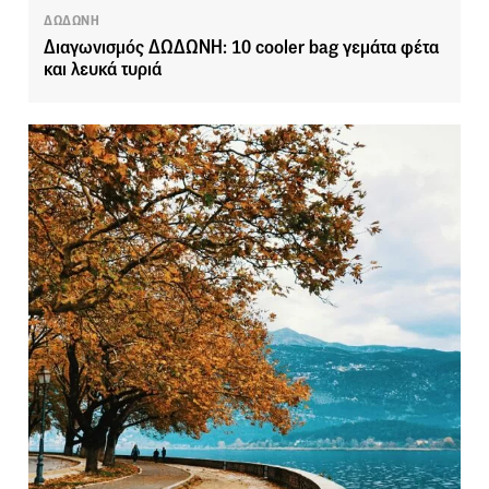
ΔΩΔΩΝΗ
Διαγωνισμός ΔΩΔΩΝΗ: 10 cooler bag γεμάτα φέτα
και λευκά τυριά