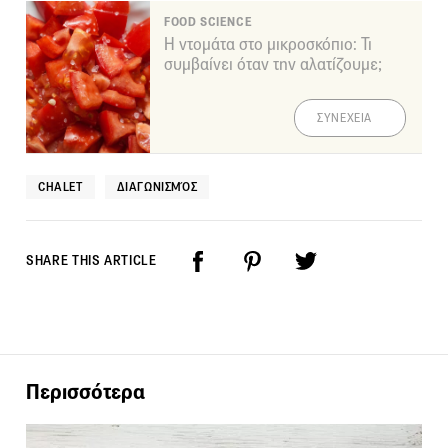
FOOD SCIENCE
Η ντομάτα στο μικροσκόπιο: Τι
συμβαίνει όταν την αλατίζουμε;
ΣΥΝΕΧΕΙΑ
CHALET
ΔΙΑΓΩΝΙΣΜΌΣ
SHARE THIS ARTICLE
Περισσότερα