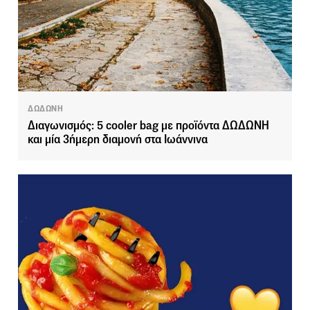
ΔΩΔΩΝΗ
Διαγωνισμός: 5 cooler bag με προϊόντα ΔΩΔΩΝΗ
και μία 3ήμερη διαμονή στα Ιωάννινα