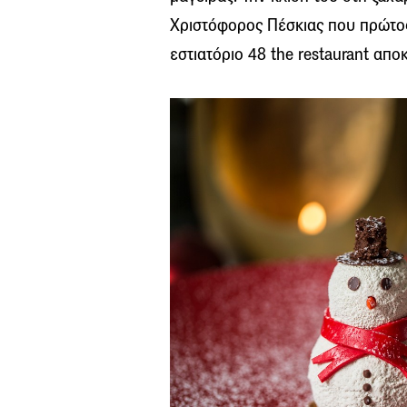
Χριστόφορος Πέσκιας που πρώτος
εστιατόριο 48 the restaurant απο