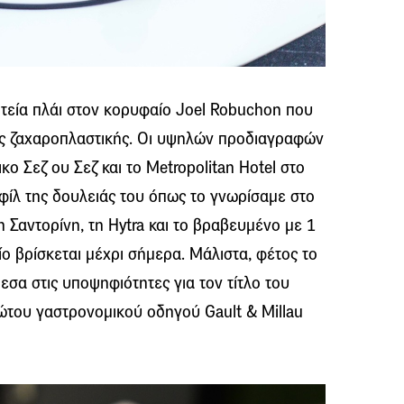
ητεία πλάι στον κορυφαίο Joel Robuchon που
κής ζαχαροπλαστικής. Οι υψηλών προδιαγραφών
κο Σεζ ου Σεζ και το Metropolitan Hotel στο
ίλ της δουλειάς του όπως το γνωρίσαμε στο
τη Σαντορίνη, τη Hytra και το βραβευμένο με 1
ίο βρίσκεται μέχρι σήμερα. Μάλιστα, φέτος το
σα στις υποψηφιότητες για τον τίτλο του
πρώτου γαστρονομικού οδηγού Gault & Millau