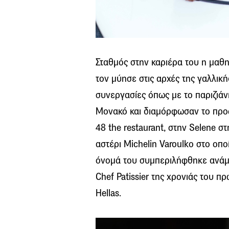
Σταθμός στην καριέρα του η μαθ
τον μύησε στις αρχές της γαλλι
συνεργασίες όπως με το παριζιάνι
Μονακό και διαμόρφωσαν το προφ
48 the restaurant, στην Selene σ
αστέρι Michelin Varoulko στο οπο
όνομά του συμπεριλήφθηκε ανάμε
Chef Patissier της χρονιάς του 
Hellas.