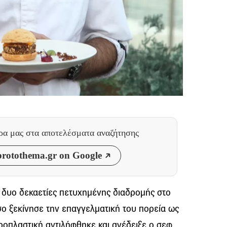
θρα μας
στα αποτελέσματα αναζήτησης
rotothema.gr on Google
ά δυο δεκαετίες πετυχημένης διαδρομής στο
ο ξεκίνησε την επαγγελματική του πορεία ως
αροπλαστική αντιλήφθηκε και ανέδειξε ο σεφ