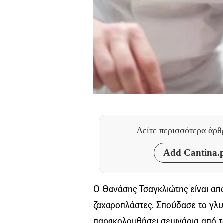
Δείτε περισσότερα άρ
Add Cantina.p
Ο Θανάσης Τσαγκλιώτης είναι απ
ζαχαροπλάστες. Σπούδασε το γλυ
παρακολουθήσει σεμινάρια από τ