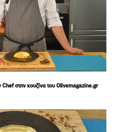
y Chef στην κουζίνα του Olivemagazine.gr