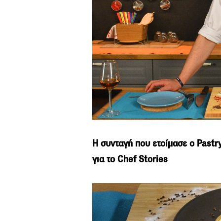
Η συνταγή που ετοίμασε ο Pastr
για το Chef Stories