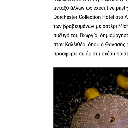
μεταξύ άλλων ως executive pastry
Dorchester Collection Hotel στο 
των βραβευμένων με αστέρι Miche
σύζυγό του Γεωργία, δημιούργησα
στην Καλλιθέα, όπου ο Θανάσης 
προσφέρει σε άριστη σχέση ποιότ