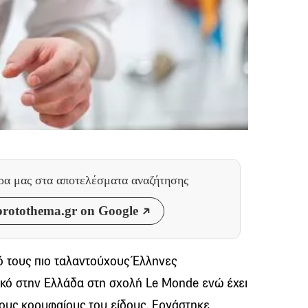
θρα μας
στα αποτελέσματα αναζήτησης
rotothema.gr on Google
ό τους πιο ταλαντούχους Έλληνες
κό στην Ελλάδα στη σχολή Le Monde ενώ έχει
ους κορυφαίους του είδους. Εργάστηκε