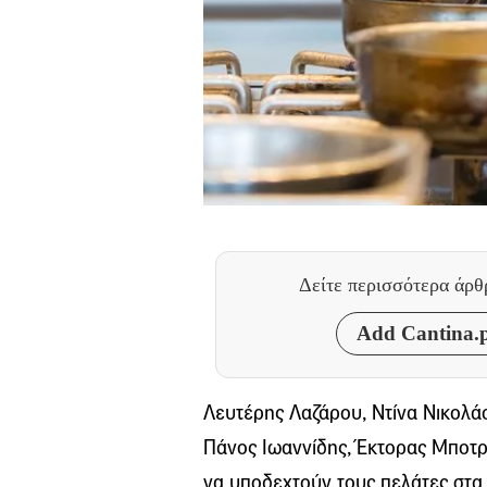
Δείτε περισσότερα άρ
Add Cantina.p
Λευτέρης Λαζάρου, Ντίνα Νικολάο
Πάνος Ιωαννίδης, Έκτορας Μποτρί
να υποδεχτούν τους πελάτες στα 