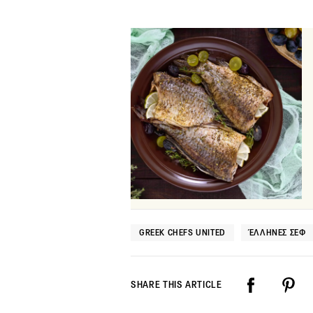
GREEK CHEFS UNITED
ΈΛΛΗΝΕΣ ΣΕΦ
SHARE THIS ARTICLE