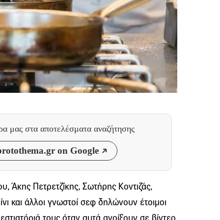
θρα μας
στα αποτελέσματα αναζήτησης
rotothema.gr on Google
υ, Άκης Πετρετζίκης, Σωτήρης Κοντιζάς,
νι και άλλοι γνωστοί σεφ δηλώνουν έτοιμοι
εστιατόριά τους όταν αυτά ανοίξουν σε βίντεο