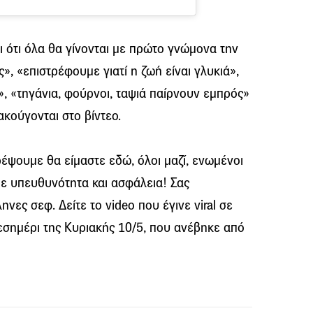
 ότι όλα θα γίνονται με πρώτο γνώμονα την
ς», «επιστρέφουμε γιατί η ζωή είναι γλυκιά»,
, «τηγάνια, φούρνοι, ταψιά παίρνουν εμπρός»
ακούγονται στο βίντεο.
έψουμε θα είμαστε εδώ, όλοι μαζί, ενωμένοι
με υπευθυνότητα και ασφάλεια! Σας
νες σεφ. Δείτε το video που έγινε viral σε
μεσημέρι της Κυριακής 10/5, που ανέβηκε από