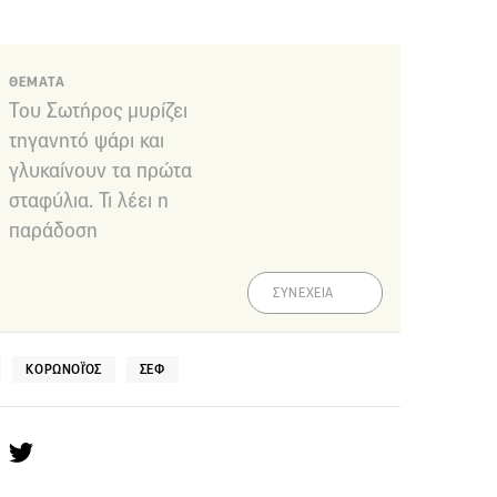
ΘΕΜΑΤΑ
Του Σωτήρος μυρίζει
τηγανητό ψάρι και
γλυκαίνουν τα πρώτα
σταφύλια. Τι λέει η
παράδοση
ΣΥΝΕΧΕΙΑ
ΚΟΡΩΝΟΪΌΣ
ΣΕΦ