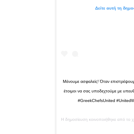
Δείτε αυτή τη δημο
Μένουμε ασφαλείς! Όταν επιστρέψουμε
έτοιμοι να σας υποδεχτούμε με υπευθ
#GreekChefsUnited #United
Η δημοσίευση κοινοποιήθηκε από το 