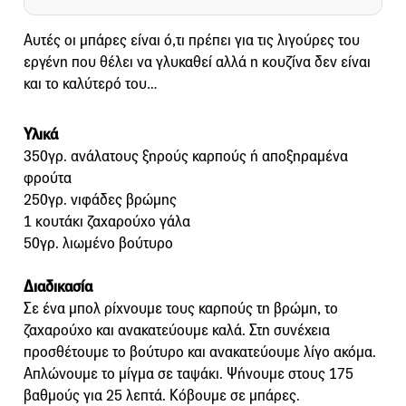
Αυτές οι μπάρες είναι ό,τι πρέπει για τις λιγούρες του
εργένη που θέλει να γλυκαθεί αλλά η κουζίνα δεν είναι
και το καλύτερό του…
Υλικά
350γρ. ανάλατους ξηρούς καρπούς ή αποξηραμένα
φρούτα
250γρ. νιφάδες βρώμης
1 κουτάκι ζαχαρούχο γάλα
50γρ. λιωμένο βούτυρο
Διαδικασία
Σε ένα μπολ ρίχνουμε τους καρπούς τη βρώμη, το
ζαχαρούχο και ανακατεύουμε καλά. Στη συνέχεια
προσθέτουμε το βούτυρο και ανακατεύουμε λίγο ακόμα.
Απλώνουμε το μίγμα σε ταψάκι. Ψήνουμε στους 175
βαθμούς για 25 λεπτά. Κόβουμε σε μπάρες.