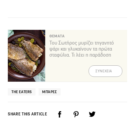
ΘΕΜΑΤΑ
Του Σωτήρος μυρίζει τηγανητό
ψάρι και γλυκαίνουν τα πρώτα
σταφύλια. Τι λέει η παράδοση
ΣΥΝΕΧΕΙΑ
THE EATERS
ΜΠΆΡΕΣ
SHARE THIS ARTICLE