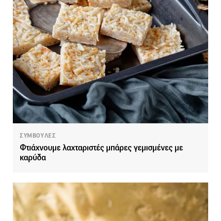
ΣΥΜΒΟΥΛΕΣ
Φτιάχνουμε λαχταριστές μπάρες γεμισμένες με
καρύδα