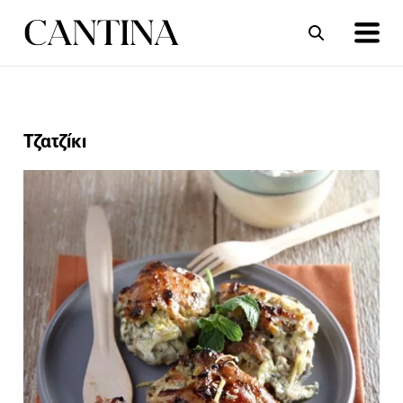
ΣΥΝΤΑΓΕΣ
ΑΡΘΡΑ
Τζατζίκι