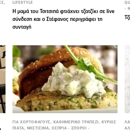
ΕΣ,
LIFESTYLE
QU
- 
Η μαμά του Τσιτσιπά φτιάχνει τζατζίκι σε live
Τζ
σύνδεση και ο Στέφανος περιγράφει τη
συνταγή
ΓΙΑ ΧΟΡΤΟΦΑΓΟΥΣ, ΚΑΘΗΜΕΡΙΝΟ ΤΡΑΠΕΖΙ, ΚΥΡΙΩΣ
ΛΑ
ΠΙΑΤΑ, ΝΗΣΤΙΣΙΜΑ, ΟΣΠΡΙΑ - ΣΠΟΡΟΙ -
ΑΛ