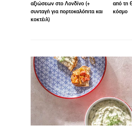
αξιώσεων στο Λονδίνο (+
από τη 
συνταγή για πορτοκαλόπιτα και
κόσμο
κοκτέιλ)