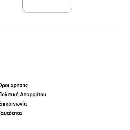
Όροι χρήσης
Πολιτική Απορρήτου
Επικοινωνία
Ταυτότητα