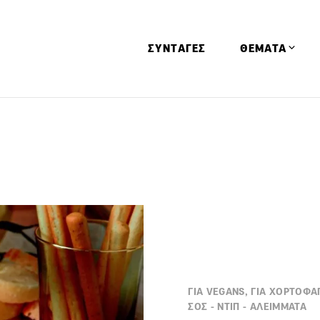
ΣΥΝΤΑΓΕΣ
ΘΕΜΑΤΑ
Απόψεις
Αφιερώματα
Ειδήσεις
Έρευνες
Οινοπνευματώ
Παιδί
Υγεία & Διατρ
ΓΙΑ VEGANS, ΓΙΑ ΧΟΡΤΟΦΑ
ΣΟΣ - ΝΤΙΠ - ΑΛΕΙΜΜΑΤΑ