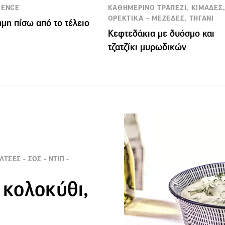
IENCE
ΚΑΘΗΜΕΡΙΝΟ ΤΡΑΠΕΖΙ, ΚΙΜΑΔΕΣ
ΟΡΕΚΤΙΚΑ – ΜΕΖΕΔΕΣ, ΤΗΓΑΝΙ
ήμη πίσω από το τέλειο
Κεφτεδάκια με δυόσμο και
τζατζίκι μυρωδικών
ΤΣΕΣ - ΣΟΣ - ΝΤΙΠ -
 κολοκύθι,