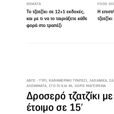
ΘΕΜΑΤΑ
FOOD SC
Το τζατζίκι σε 12+1 εκδοχές,
Η επιστ
και με τι να το ταιριάξετε κάθε
τζατζίκι
φορά στο τραπέζι
ΑΒΓΟ - ΤΥΡΙ, ΚΑΘΗΜΕΡΙΝΟ ΤΡΑΠΕΖΙ, ΛΑΧΑΝΙΚΑ, ΣΑΛ
ΑΛΕΙΜΜΑΤΑ, ΣΤΟ ΠΙ ΚΑΙ ΦΙ, ΧΩΡΙΣ ΜΑΓΕΙΡΕΜΑ
Δροσερό τζατζίκι με
έτοιμο σε 15′