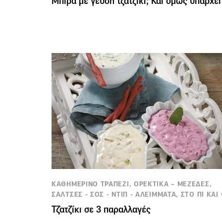
Μπίρα με γεύση τζατζίκι; Και όμως υπάρχει
ΚΑΘΗΜΕΡΙΝΟ ΤΡΑΠΕΖΙ, ΟΡΕΚΤΙΚΑ – ΜΕΖΕΔΕΣ,
ΣΑΛΤΣΕΣ - ΣΟΣ - ΝΤΙΠ - ΑΛΕΙΜΜΑΤΑ, ΣΤΟ ΠΙ ΚΑΙ 
Τζατζίκι σε 3 παραλλαγές