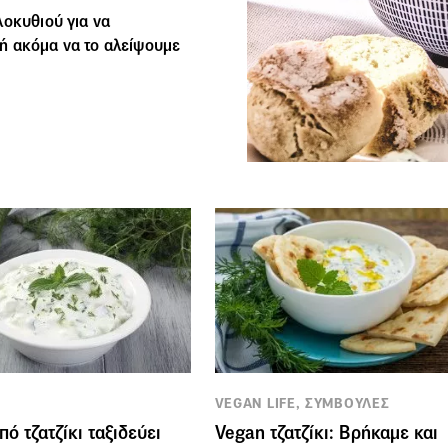
λοκυθιού για να
ή ακόμα να το αλείψουμε
VEGAN LIFE, ΣΥΜΒΟΥΛΕΣ
ό τζατζίκι ταξιδεύει
Vegan τζατζίκι: Βρήκαμε και