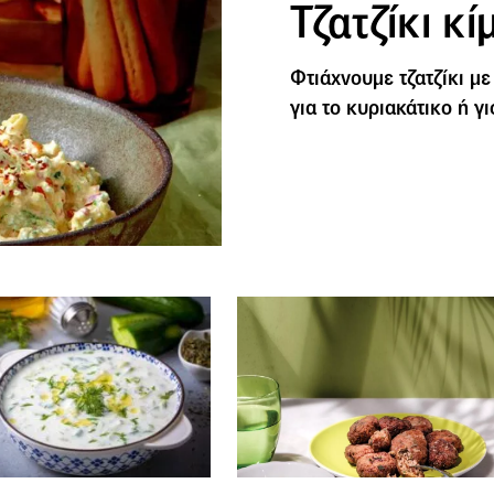
Τζατζίκι κί
Φτιάχνουμε τζατζίκι με
για το κυριακάτικο ή γι