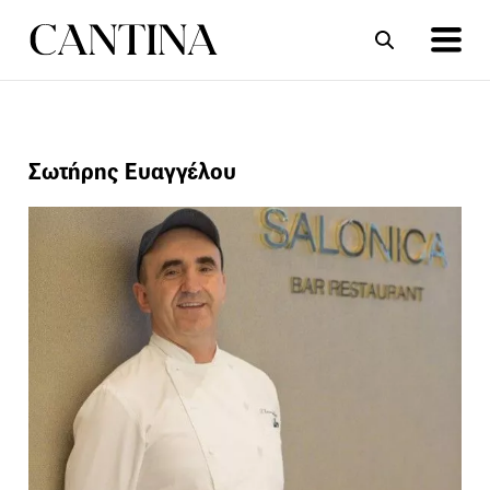
ΣΥΝΤΑΓΕΣ
ΑΡΘΡΑ
Σωτήρης Ευαγγέλου