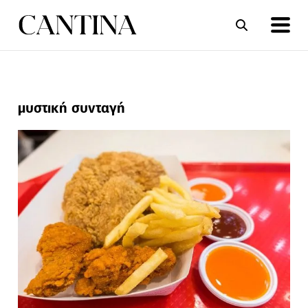
ΣΥΝΤΑΓΕΣ
ΑΡΘΡΑ
μυστική συνταγή