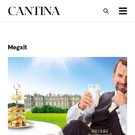
ΣΥΝΤΑΓΕΣ
ΑΡΘΡΑ
Megxit