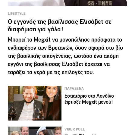
LIFESTYLE
Ο εγγονός της βασίλισσας Ελισάβετ σε
διαφήμιση για γάλα!
Μπορεί το Megxit να μονοπώλησε πρόσφατα το
ενδιαφέρον των Βρετανών, όσον αφορά στο βίο
της βασιλικής οικογένειας, ωστόσο ένα ακόμη
εγγόνι της βασίλισσας Ελισάβετ έρχεται να
ταράξει τα νερά με τις επιλογές του.
ΠΑΡΑΞΕΝΑ
Εστιατόριο στο Λονδίνο
έφτιαξε Megxit μενού!
VIBER POLL