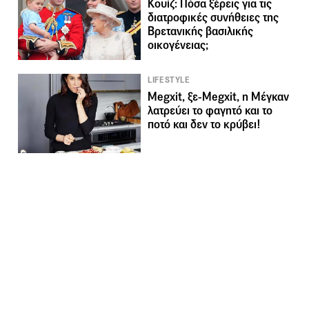
Κουίζ: Πόσα ξέρεις για τις
διατροφικές συνήθειες της
Βρετανικής βασιλικής
οικογένειας;
LIFESTYLE
Megxit, ξε-Megxit, η Μέγκαν
λατρεύει το φαγητό και το
ποτό και δεν το κρύβει!