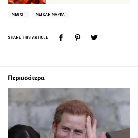
MEGXIT
ΜΈΓΚΑΝ ΜΑΡΚΛ
SHARE THIS ARTICLE
Περισσότερα