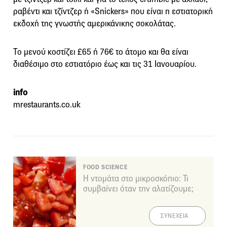
ραβέντι και τζίντζερ ή «Snickers» που είναι η εστιατορική
εκδοχή της γνωστής αμερικάνικης σοκολάτας.
Το μενού κοστίζει £65 ή 76€ το άτομο και θα είναι
διαθέσιμο στο εστιατόριο έως και τις 31 Ιανουαρίου.
info
mrestaurants.co.uk
FOOD SCIENCE
Η ντομάτα στο μικροσκόπιο: Τι
συμβαίνει όταν την αλατίζουμε;
ΣΥΝΕΧΕΙΑ