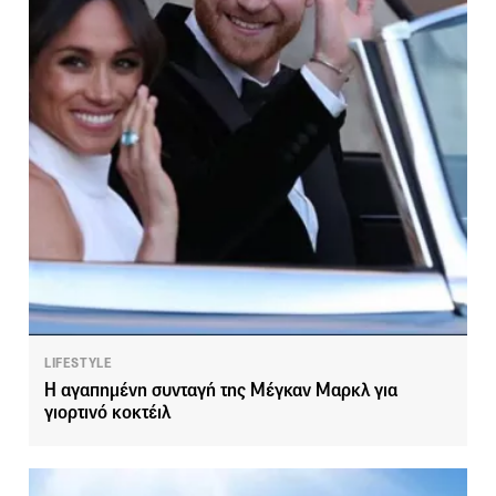
LIFESTYLE
Η αγαπημένη συνταγή της Μέγκαν Μαρκλ για
γιορτινό κοκτέιλ