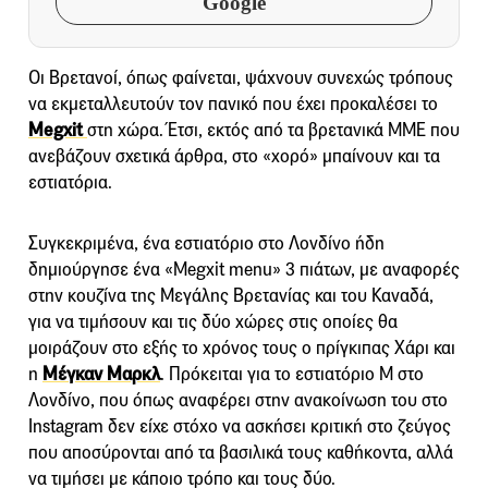
Google
Οι Βρετανοί, όπως φαίνεται, ψάχνουν συνεχώς τρόπους
να εκμεταλλευτούν τον πανικό που έχει προκαλέσει το
Megxit
στη χώρα. Έτσι, εκτός από τα βρετανικά ΜΜΕ που
ανεβάζουν σχετικά άρθρα, στο «χορό» μπαίνουν και τα
εστιατόρια.
Συγκεκριμένα, ένα εστιατόριο στο Λονδίνο ήδη
δημιούργησε ένα «Megxit menu» 3 πιάτων, με αναφορές
στην κουζίνα της Μεγάλης Βρετανίας και του Καναδά,
για να τιμήσουν και τις δύο χώρες στις οποίες θα
μοιράζουν στο εξής το χρόνος τους ο πρίγκιπας Χάρι και
η
Μέγκαν Μαρκλ
. Πρόκειται για το εστιατόριο M στο
Λονδίνο, που όπως αναφέρει στην ανακοίνωση του στο
Instagram δεν είχε στόχο να ασκήσει κριτική στο ζεύγος
που αποσύρονται από τα βασιλικά τους καθήκοντα, αλλά
να τιμήσει με κάποιο τρόπο και τους δύο.