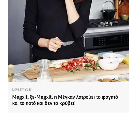
LIFESTYLE
Megxit, ξε-Megxit, η Μέγκαν λατρεύει το φαγητό
και το ποτό και δεν το κρύβει!