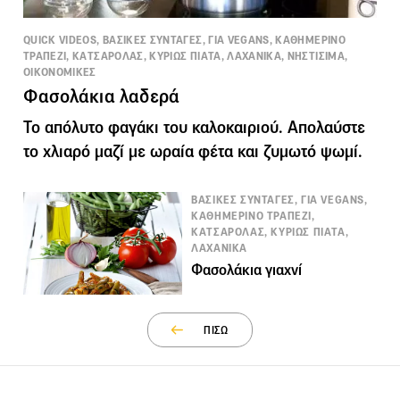
QUICK VIDEOS, ΒΑΣΙΚΕΣ ΣΥΝΤΑΓΕΣ, ΓΙΑ VEGANS, ΚΑΘΗΜΕΡΙΝΟ
ΤΡΑΠΕΖΙ, ΚΑΤΣΑΡΟΛΑΣ, ΚΥΡΙΩΣ ΠΙΑΤΑ, ΛΑΧΑΝΙΚΑ, ΝΗΣΤΙΣΙΜΑ,
ΟΙΚΟΝΟΜΙΚΕΣ
Φασολάκια λαδερά
Το απόλυτο φαγάκι του καλοκαιριού. Απολαύστε
το χλιαρό μαζί με ωραία φέτα και ζυμωτό ψωμί.
ΒΑΣΙΚΕΣ ΣΥΝΤΑΓΕΣ, ΓΙΑ VEGANS,
ΚΑΘΗΜΕΡΙΝΟ ΤΡΑΠΕΖΙ,
ΚΑΤΣΑΡΟΛΑΣ, ΚΥΡΙΩΣ ΠΙΑΤΑ,
ΛΑΧΑΝΙΚΑ
Φασολάκια γιαχνί
ΠΙΣΩ