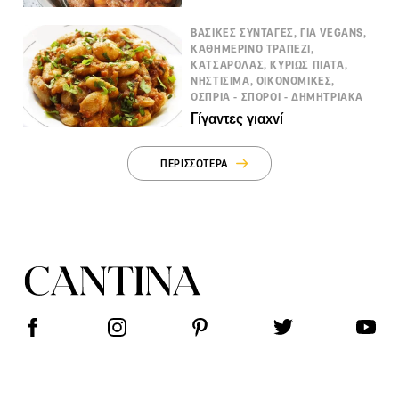
ΒΑΣΙΚΕΣ ΣΥΝΤΑΓΕΣ, ΓΙΑ VEGANS,
ΚΑΘΗΜΕΡΙΝΟ ΤΡΑΠΕΖΙ,
ΚΑΤΣΑΡΟΛΑΣ, ΚΥΡΙΩΣ ΠΙΑΤΑ,
ΝΗΣΤΙΣΙΜΑ, ΟΙΚΟΝΟΜΙΚΕΣ,
ΟΣΠΡΙΑ - ΣΠΟΡΟΙ - ΔΗΜΗΤΡΙΑΚΑ
Γίγαντες γιαχνί
ΠΕΡΙΣΣΟΤΕΡΑ