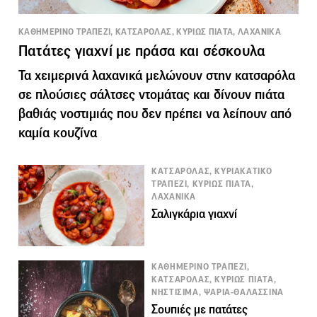
ΚΑΘΗΜΕΡΙΝΟ ΤΡΑΠΕΖΙ, ΚΑΤΣΑΡΟΛΑΣ, ΚΥΡΙΩΣ ΠΙΑΤΑ, ΛΑΧΑΝΙΚΑ
Πατάτες γιαχνί με πράσα και σέσκουλα
Τα χειμερινά λαχανικά μελώνουν στην κατσαρόλα
σε πλούσιες σάλτσες ντομάτας και δίνουν πιάτα
βαθιάς νοστιμιάς που δεν πρέπει να λείπουν από
καμία κουζίνα
ΚΑΤΣΑΡΟΛΑΣ, ΚΥΡΙΑΚΑΤΙΚΟ
ΤΡΑΠΕΖΙ, ΚΥΡΙΩΣ ΠΙΑΤΑ,
ΛΑΧΑΝΙΚΑ
Σαλιγκάρια γιαχνί
ΚΑΘΗΜΕΡΙΝΟ ΤΡΑΠΕΖΙ,
ΚΑΤΣΑΡΟΛΑΣ, ΚΥΡΙΩΣ ΠΙΑΤΑ,
ΝΗΣΤΙΣΙΜΑ, ΨΑΡΙΑ-ΘΑΛΑΣΣΙΝΑ
Σουπιές με πατάτες