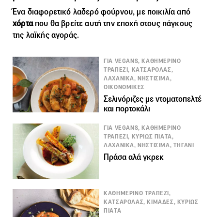
Ένα διαφορετικό λαδερό φούρνου, με ποικιλία από
χόρτα
που θα βρείτε αυτή την εποχή στους πάγκους
της λαϊκής αγοράς.
ΓΙΑ VEGANS, ΚΑΘΗΜΕΡΙΝΟ
ΤΡΑΠΕΖΙ, ΚΑΤΣΑΡΟΛΑΣ,
ΛΑΧΑΝΙΚΑ, ΝΗΣΤΙΣΙΜΑ,
ΟΙΚΟΝΟΜΙΚΕΣ
Σελινόριζες με ντοματοπελτέ
και πορτοκάλι
ΓΙΑ VEGANS, ΚΑΘΗΜΕΡΙΝΟ
ΤΡΑΠΕΖΙ, ΚΥΡΙΩΣ ΠΙΑΤΑ,
ΛΑΧΑΝΙΚΑ, ΝΗΣΤΙΣΙΜΑ, ΤΗΓΑΝΙ
Πράσα αλά γκρεκ
ΚΑΘΗΜΕΡΙΝΟ ΤΡΑΠΕΖΙ,
ΚΑΤΣΑΡΟΛΑΣ, ΚΙΜΑΔΕΣ, ΚΥΡΙΩΣ
ΠΙΑΤΑ