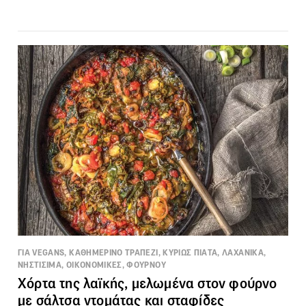
ΓΙΑ VEGANS, ΚΑΘΗΜΕΡΙΝΟ ΤΡΑΠΕΖΙ, ΚΥΡΙΩΣ ΠΙΑΤΑ, ΛΑΧΑΝΙΚΑ,
ΝΗΣΤΙΣΙΜΑ, ΟΙΚΟΝΟΜΙΚΕΣ, ΦΟΥΡΝΟΥ
Χόρτα της λαϊκής, μελωμένα στον φούρνο
με σάλτσα ντομάτας και σταφίδες