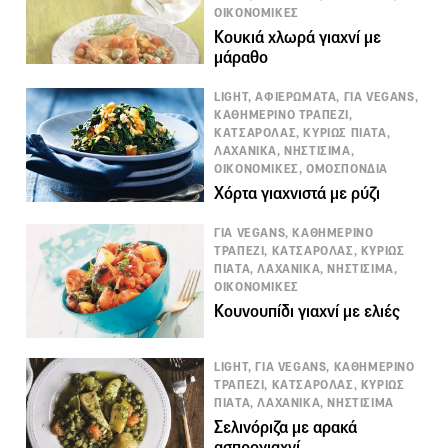
ΟΙΚΟΝΟΜΙΚΕΣ
Κουκιά χλωρά γιαχνί με
μάραθο
LIGHT, ΑΦΙΕΡΩΜΑΤΑ, ΓΙΑ VEGANS,
ΚΑΘΗΜΕΡΙΝΟ ΤΡΑΠΕΖΙ,
ΚΑΤΣΑΡΟΛΑΣ, ΚΥΡΙΩΣ ΠΙΑΤΑ,
ΛΑΧΑΝΙΚΑ, ΝΗΣΤΙΣΙΜΑ,
ΟΙΚΟΝΟΜΙΚΕΣ, ΟΜΟΣΠΟΝΔΙΑ
Χόρτα γιαχνιστά με ρύζι
ΓΙΑ VEGANS, ΚΑΘΗΜΕΡΙΝΟ
ΤΡΑΠΕΖΙ, ΚΑΤΣΑΡΟΛΑΣ, ΚΥΡΙΩΣ
ΠΙΑΤΑ, ΛΑΧΑΝΙΚΑ, ΝΗΣΤΙΣΙΜΑ,
ΟΙΚΟΝΟΜΙΚΕΣ
Κουνουπίδι γιαχνί με ελιές
LIGHT, ΓΙΑ VEGANS, ΚΑΘΗΜΕΡΙΝΟ
ΤΡΑΠΕΖΙ, ΚΑΤΣΑΡΟΛΑΣ, ΚΥΡΙΩΣ
ΠΙΑΤΑ, ΛΑΧΑΝΙΚΑ, ΝΗΣΤΙΣΙΜΑ
Σελινόριζα με αρακά
ασπρογιαχνί