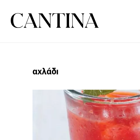
αχλάδι