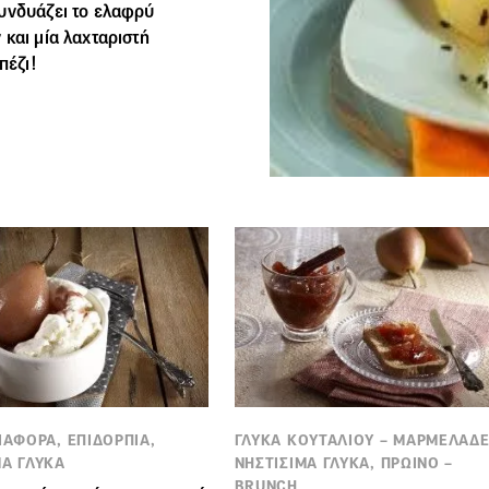
συνδυάζει το ελαφρύ
και μία λαχταριστή
πέζι!
ΙΑΦΟΡΑ, ΕΠΙΔΟΡΠΙΑ,
ΓΛΥΚΑ ΚΟΥΤΑΛΙΟΥ – ΜΑΡΜΕΛΑΔΕ
ΜΑ ΓΛΥΚΑ
ΝΗΣΤΙΣΙΜΑ ΓΛΥΚΑ, ΠΡΩΙΝΟ –
BRUNCH