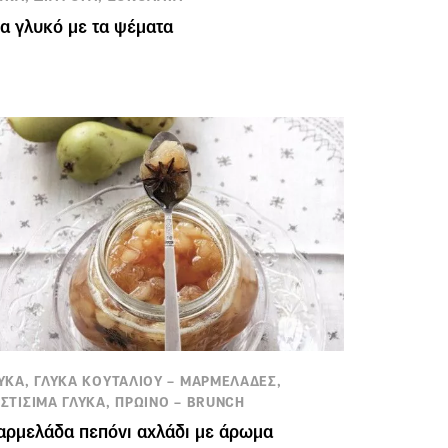
α γλυκό με τα ψέματα
ΥΚΑ, ΓΛΥΚΑ ΚΟΥΤΑΛΙΟΥ – ΜΑΡΜΕΛΑΔΕΣ,
ΣΤΙΣΙΜΑ ΓΛΥΚΑ, ΠΡΩΙΝΟ – BRUNCH
ρμελάδα πεπόνι αχλάδι με άρωμα