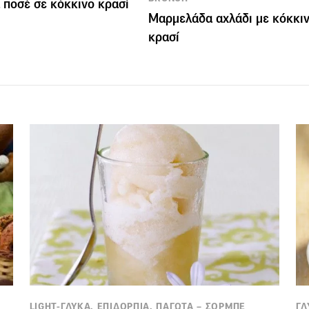
 ποσέ σε κόκκινο κρασί
Μαρμελάδα αχλάδι με κόκκι
κρασί
LIGHT-ΓΛΥΚΑ, ΕΠΙΔΟΡΠΙΑ, ΠΑΓΩΤΑ – ΣΟΡΜΠΕ
ΓΛ