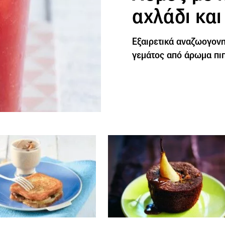
αχλάδι και
Εξαιρετικά αναζωογονη
γεμάτος από άρωμα πιπ