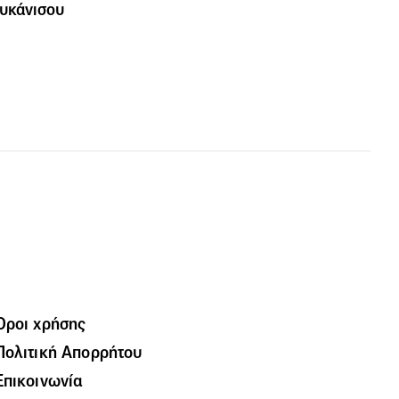
υκάνισου
Όροι χρήσης
Πολιτική Απορρήτου
Επικοινωνία