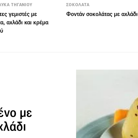
ΛΥΚΑ ΤΗΓΑΝΙΟΥ
ΣΟΚΟΛΑΤΑ
ες γεμιστές με
Φοντάν σοκολάτας με αχλάδι
α, αχλάδι και κρέμα
ού
ένο με
χλάδι