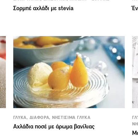
Σορμπέ αχλάδι με stevia
Έν
ΓΛΥΚΑ, ΔΙΑΦΟΡΑ, ΝΗΣΤΙΣΙΜΑ ΓΛΥΚΑ
ΓΛ
ΝΗ
Αχλάδια ποσέ με άρωμα βανίλιας
Μα