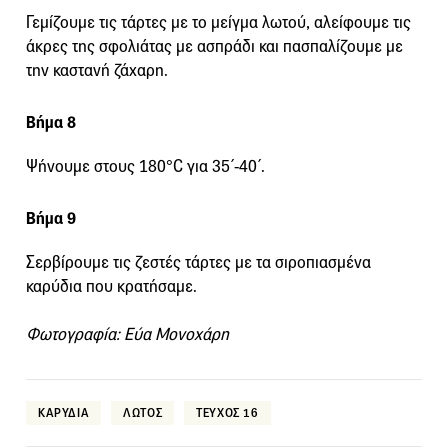
Γεμίζουμε τις τάρτες με το μείγμα λωτού, αλείφουμε τις
άκρες της σφολιάτας με ασπράδι και πασπαλίζουμε με
την καστανή ζάχαρη.
Βήμα 8
Ψήνουμε στους 180°C για 35΄-40΄.
Βήμα 9
Σερβίρουμε τις ζεστές τάρτες με τα σιροπιασμένα
καρύδια που κρατήσαμε.
Φωτογραφία: Εύα Μονοχάρη
ΚΑΡΥΔΙΑ
ΛΩΤΟΣ
ΤΕΥΧΟΣ 16