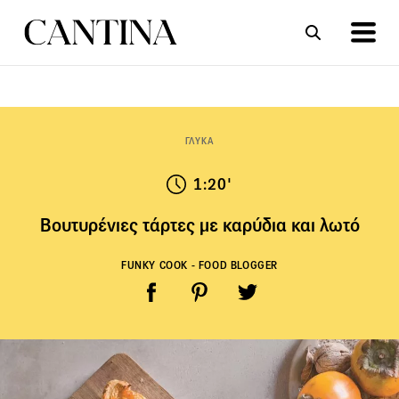
ΣΥΝΤΑΓΕΣ
ΑΡΘΡΑ
ΓΛΥΚΑ
1:20'
Βουτυρένιες τάρτες με καρύδια και λωτό
FUNKY COOK - FOOD BLOGGER