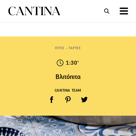
ΣΥΝΤΑΓΕΣ
ΑΡΘΡΑ
ΠΙΤΕΣ – ΤΑΡΤΕΣ
1:30'
Βλιτόπιτα
CANTINA TEAM