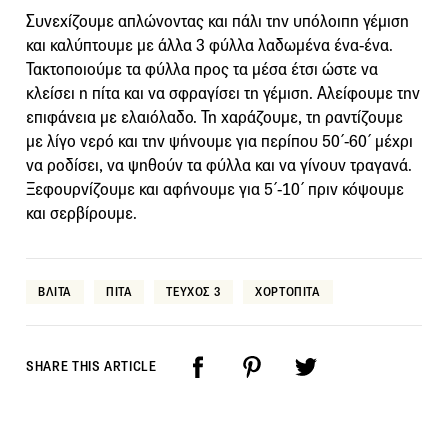
Συνεχίζουμε απλώνοντας και πάλι την υπόλοιπη γέμιση
και καλύπτουμε με άλλα 3 φύλλα λαδωμένα ένα-ένα.
Τακτοποιούμε τα φύλλα προς τα μέσα έτσι ώστε να
κλείσει η πίτα και να σφραγίσει τη γέμιση. Αλείφουμε την
επιφάνεια με ελαιόλαδο. Τη χαράζουμε, τη ραντίζουμε
με λίγο νερό και την ψήνουμε για περίπου 50΄-60΄ μέχρι
να ροδίσει, να ψηθούν τα φύλλα και να γίνουν τραγανά.
Ξεφουρνίζουμε και αφήνουμε για 5΄-10΄ πριν κόψουμε
και σερβίρουμε.
ΒΛΙΤΑ
ΠΙΤΑ
ΤΕΥΧΟΣ 3
ΧΟΡΤΟΠΙΤΑ
SHARE THIS ARTICLE