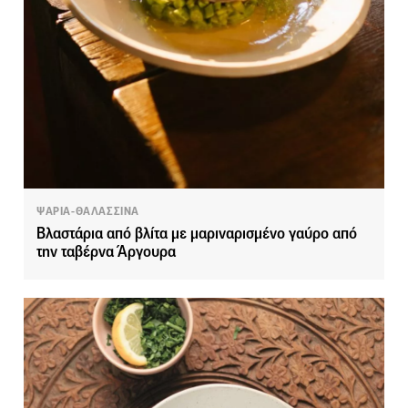
ΨΑΡΙΑ-ΘΑΛΑΣΣΙΝΑ
Βλαστάρια από βλίτα με μαριναρισμένο γαύρο από
την ταβέρνα Άργουρα