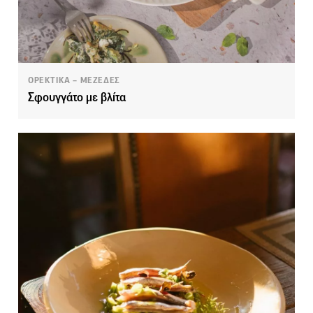
ΟΡΕΚΤΙΚΑ – ΜΕΖΕΔΕΣ
Σφουγγάτο με βλίτα