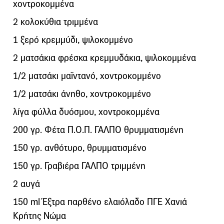
χοντροκομμένα
2 κολοκύθια τριμμένα
1 ξερό κρεμμύδι, ψιλοκομμένο
2 ματσάκια φρέσκα κρεμμυδάκια, ψιλοκομμένα
1/2 ματσάκι μαϊντανό, χοντροκομμένο
1/2 ματσάκι άνηθο, χοντροκομμένο
λίγα φύλλα δυόσμου, χοντροκομμένα
200 γρ. Φέτα Π.Ο.Π. ΓΑΛΠΟ θρυμματισμένη
150 γρ. ανθότυρο, θρυμματισμένο
150 γρ. Γραβιέρα ΓΑΛΠΟ τριμμένη
2 αυγά
150 ml Έξτρα παρθένο ελαιόλαδο ΠΓΕ Χανιά
Κρήτης Νώμα