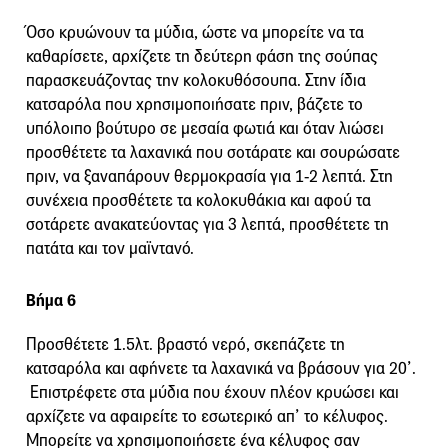
Όσο κρυώνουν τα μύδια, ώστε να μπορείτε να τα
καθαρίσετε, αρχίζετε τη δεύτερη φάση της σούπας
παρασκευάζοντας την κολοκυθόσουπα. Στην ίδια
κατσαρόλα που χρησιμοποιήσατε πριν, βάζετε το
υπόλοιπο βούτυρο σε μεσαία φωτιά και όταν λιώσει
προσθέτετε τα λαχανικά που σοτάρατε και σουρώσατε
πριν, να ξαναπάρουν θερμοκρασία για 1-2 λεπτά. Στη
συνέχεια προσθέτετε τα κολοκυθάκια και αφού τα
σοτάρετε ανακατεύοντας για 3 λεπτά, προσθέτετε τη
πατάτα και τον μαϊντανό.
Βήμα 6
Προσθέτετε 1.5λτ. βραστό νερό, σκεπάζετε τη
κατσαρόλα και αφήνετε τα λαχανικά να βράσουν για 20’.
Επιστρέφετε στα μύδια που έχουν πλέον κρυώσει και
αρχίζετε να αφαιρείτε το εσωτερικό απ’ το κέλυφος.
Μπορείτε να χρησιμοποιήσετε ένα κέλυφος σαν