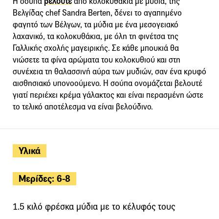
Η σούπα
βελουτέ
από κολοκυθάκια με μύδια, της
Βελγίδας chef Sandra Berten, δένει το αγαπημένο
φαγητό των Βέλγων, τα μύδια με ένα μεσογειακό
λαχανικό, τα κολοκυθάκια, με όλη τη φινέτσα της
Γαλλικής σχολής μαγειρικής. Σε κάθε μπουκιά θα
νιώσετε τα φίνα αρώματα του κολοκυθιού και στη
συνέχεια τη θαλασσινή αύρα των μυδιών, σαν ένα κρυφό
αισθησιακό υπονοούμενο. Η σούπα ονομάζεται βελουτέ
γιατί περιέχει κρέμα γάλακτος και είναι περασμένη ώστε
το τελικό αποτέλεσμα να είναι βελούδινο.
Υλικά
Μερίδες: 6-8
1.5 κιλό φρέσκα μύδια με το κέλυφός τους