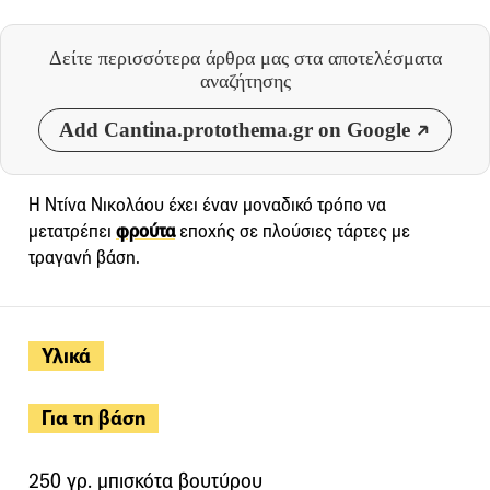
Δείτε περισσότερα άρθρα μας
στα αποτελέσματα
αναζήτησης
Add Cantina.protothema.gr on Google
Η Ντίνα Νικολάου έχει έναν μοναδικό τρόπο να
μετατρέπει
φρούτα
εποχής σε πλούσιες τάρτες με
τραγανή βάση.
Υλικά
Για τη βάση
250 γρ. μπισκότα βουτύρου