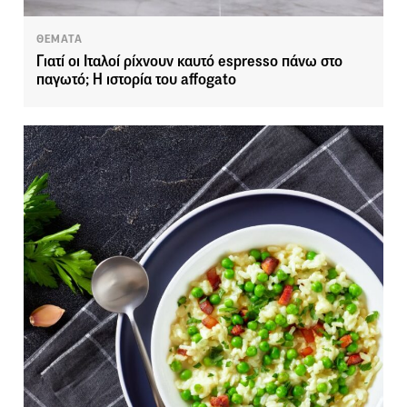
ΘΕΜΑΤΑ
Γιατί οι Ιταλοί ρίχνουν καυτό espresso πάνω στο
παγωτό; Η ιστορία του affogato