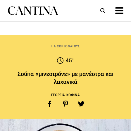
ΣΥΝΤΑΓΕΣ
ΑΡΘΡΑ
ΓΙΑ ΧΟΡΤΟΦΑΓΟΥΣ
45'
Σούπα «μινεστρόνε» με μανέστρα και
λαχανικά
ΓΕΩΡΓΙΑ ΚΟΦΙΝΑ