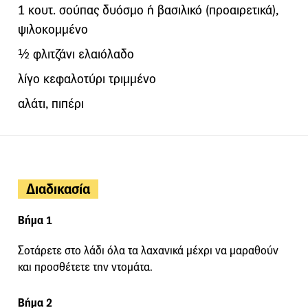
1 κουτ. σούπας δυόσμο ή βασιλικό (προαιρετικά),
ψιλοκομμένο
½ φλιτζάνι ελαιόλαδο
λίγο κεφαλοτύρι τριμμένο
αλάτι, πιπέρι
Διαδικασία
Βήμα 1
Σοτάρετε στο λάδι όλα τα λαχανικά μέχρι να μαραθούν
και προσθέτετε την ντομάτα.
Βήμα 2