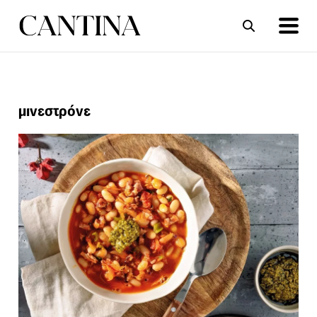
ΣΥΝΤΑΓΕΣ
ΑΡΘΡΑ
μινεστρόνε