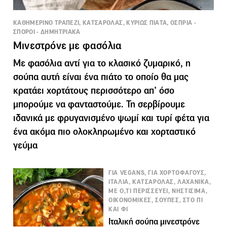
ΚΑΘΗΜΕΡΙΝΟ ΤΡΑΠΕΖΙ, ΚΑΤΣΑΡΟΛΑΣ, ΚΥΡΙΩΣ ΠΙΑΤΑ, ΟΣΠΡΙΑ -
ΣΠΟΡΟΙ - ΔΗΜΗΤΡΙΑΚΑ
Μινεστρόνε με φασόλια
Με φασόλια αντί για το κλασικό ζυμαρικό, η
σούπα αυτή είναι ένα πιάτο το οποίο θα µας
κρατάει χορτάτους περισσότερο απ’ όσο
µπορούµε να φανταστούµε. Τη σερβίρουμε
ιδανικά µε φρυγανισμένο ψωμί και τυρί φέτα για
ένα ακόµα πιο ολοκληρωµένο και χορταστικό
γεύµα
ΓΙΑ VEGANS, ΓΙΑ ΧΟΡΤΟΦΑΓΟΥΣ,
ΙΤΑΛΙΑ, ΚΑΤΣΑΡΟΛΑΣ, ΛΑΧΑΝΙΚΑ,
ΜΕ Ο,ΤΙ ΠΕΡΙΣΣΕΥΕΙ, ΝΗΣΤΙΣΙΜΑ,
ΟΙΚΟΝΟΜΙΚΕΣ, ΣΟΥΠΕΣ, ΣΤΟ ΠΙ
ΚΑΙ ΦΙ
Ιταλική σούπα μινεστρόνε